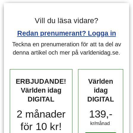
Vill du läsa vidare?
Redan prenumerant? Logga in
Teckna en prenumeration för att ta del av
denna artikel och mer på varldenidag.se.
ERBJUDANDE!
Världen
Världen idag
idag
DIGITAL
DIGITAL
2 månader
139,-
för 10 kr!
kr/månad ​​​​​​