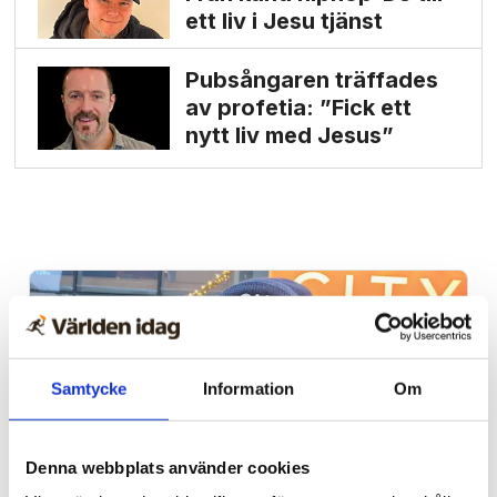
ett liv i Jesu tjänst
Pubsångaren träffades
av profetia: ”Fick ett
nytt liv med Jesus”
Samtycke
Information
Om
Denna webbplats använder cookies