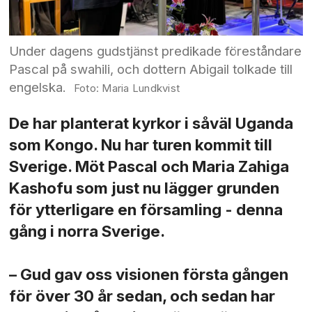
Under dagens gudstjänst predikade föreståndare
Pascal på swahili, och dottern Abigail tolkade till
engelska.
Maria Lundkvist
De har planterat kyrkor i såväl Uganda
som Kongo. Nu har turen kommit till
Sverige. Möt Pascal och Maria Zahiga
Kashofu som just nu lägger grunden
för ytterligare en församling - denna
gång i norra Sverige.
– Gud gav oss visionen första gången
för över 30 år sedan, och sedan har