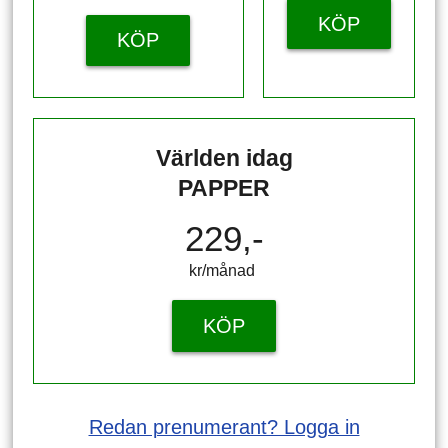
KÖP
KÖP
Världen idag
PAPPER
229,-
kr/månad ​​​​​​
KÖP
Redan prenumerant? Logga in