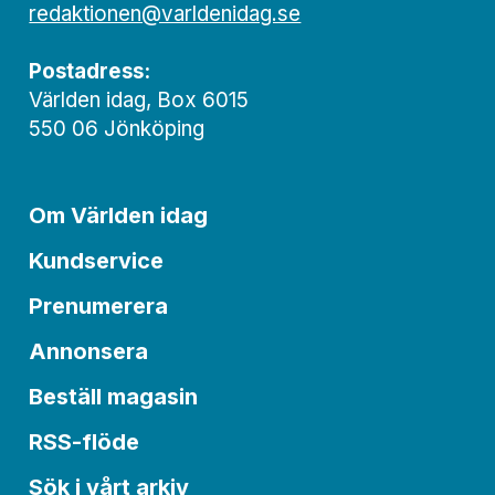
redaktionen@varldenidag.se
Postadress:
Världen idag, Box 6015
550 06 Jönköping
Om Världen idag
Kundservice
Prenumerera
Annonsera
Beställ magasin
RSS-flöde
Sök i vårt arkiv