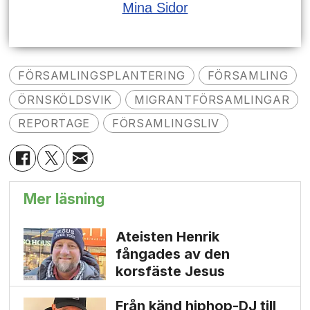
Mina Sidor
FÖRSAMLINGSPLANTERING
FÖRSAMLING
ÖRNSKÖLDSVIK
MIGRANTFÖRSAMLINGAR
REPORTAGE
FÖRSAMLINGSLIV
Mer läsning
Ateisten Henrik
fångades av den
korsfäste Jesus
Från känd hiphop-DJ till