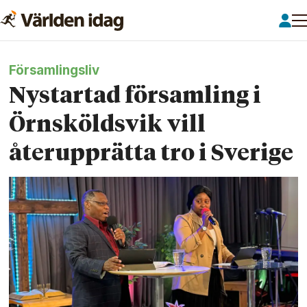
Församlingsliv
Nystartad församling i
Örnsköldsvik vill
återupprätta tro i Sverige