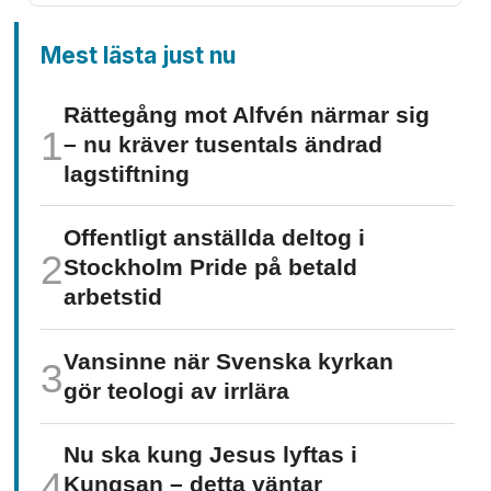
Mest lästa just nu
Rättegång mot Alfvén närmar sig
– nu kräver tusentals ändrad
lagstiftning
Offentligt anställda deltog i
Stockholm Pride på betald
arbetstid
Vansinne när Svenska kyrkan
gör teologi av irrlära
Nu ska kung Jesus lyftas i
Kungsan – detta väntar