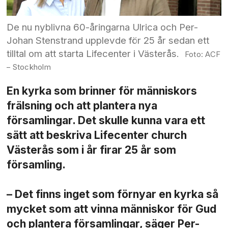
De nu nyblivna 60-åringarna Ulrica och Per-
Johan Stenstrand upplevde för 25 år sedan ett
tilltal om att starta Lifecenter i Västerås.
ACF
– Stockholm
En kyrka som brinner för människors
frälsning och att plantera nya
församlingar. Det skulle kunna vara ett
sätt att beskriva Lifecenter church
Västerås som i år firar 25 år som
församling.
– Det finns inget som förnyar en kyrka så
mycket som att vinna människor för Gud
och plantera församlingar, säger Per-