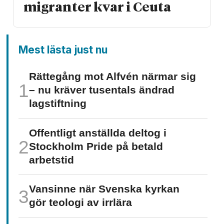
migranter kvar i Ceuta
Mest lästa just nu
Rättegång mot Alfvén närmar sig
– nu kräver tusentals ändrad
lagstiftning
Offentligt anställda deltog i
Stockholm Pride på betald
arbetstid
Vansinne när Svenska kyrkan
gör teologi av irrlära