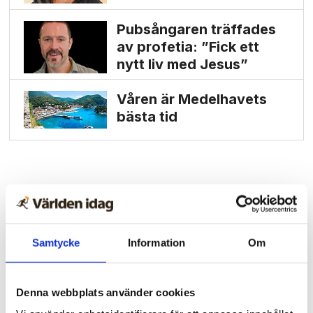
Pubsångaren träffades
av profetia: ”Fick ett
nytt liv med Jesus”
Våren är Medelhavets
bästa tid
Samtycke
Information
Om
Denna webbplats använder cookies