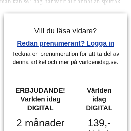
man kan se i dag har varit allt annat än spikrak.
Vill du läsa vidare?
Redan prenumerant? Logga in
Teckna en prenumeration för att ta del av
denna artikel och mer på varldenidag.se.
ERBJUDANDE!
Världen
Världen idag
idag
DIGITAL
DIGITAL
2 månader
139,-