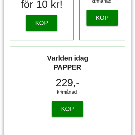
för 10 kr!
kr/månad ​​​​​​
KÖP
KÖP
Världen idag
PAPPER
229,-
kr/månad ​​​​​​
KÖP