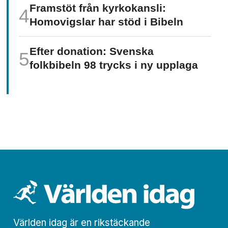
Framstöt från kyrkokansli:
Homo­vigslar har stöd i Bibeln
Efter donation: Svenska
folkbibeln 98 trycks i ny upplaga
Världen idag är en rikstäckande