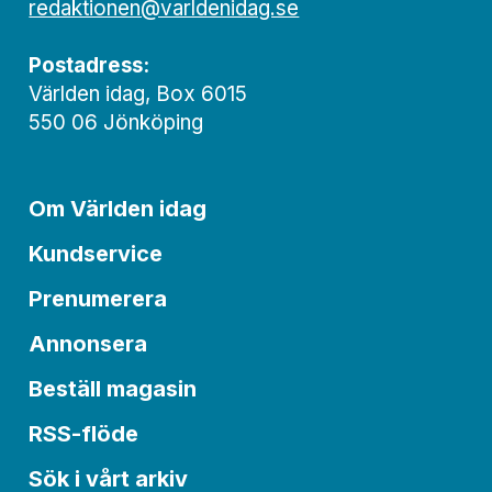
redaktionen@varldenidag.se
Postadress:
Världen idag, Box 6015
550 06 Jönköping
Om Världen idag
Kundservice
Prenumerera
Annonsera
Beställ magasin
RSS-flöde
Sök i vårt arkiv