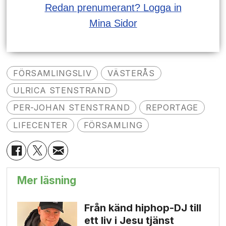
Redan prenumerant? Logga in
Mina Sidor
FÖRSAMLINGSLIV
VÄSTERÅS
ULRICA STENSTRAND
PER-JOHAN STENSTRAND
REPORTAGE
LIFECENTER
FÖRSAMLING
Mer läsning
Från känd hiphop-DJ till
ett liv i Jesu tjänst