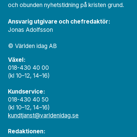
och obunden nyhets­­­tidning på kristen grund.
Ansvarig utgivare och chef­redaktör:
Jonas Adolfsson
© Världen idag AB
Växel:
018-430 40 00
(kl 10–12, 14–16)
Kundservice:
018-430 40 50
(kl 10–12, 14–16)
kundtjanst@varldenidag.se
Redaktionen: