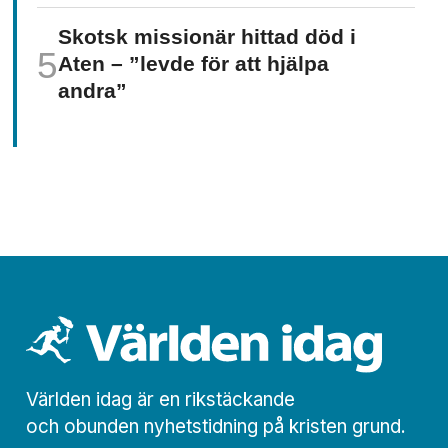
Skotsk missionär hittad död i
Aten – ”levde för att hjälpa
andra”
Världen idag är en rikstäckande
och obunden nyhets­­­tidning på kristen grund.