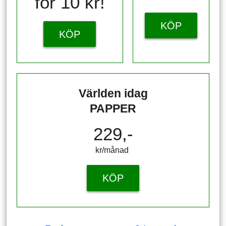
för 10 kr!
KÖP
KÖP
Världen idag
PAPPER
229,-
kr/månad ​​​​​​
KÖP