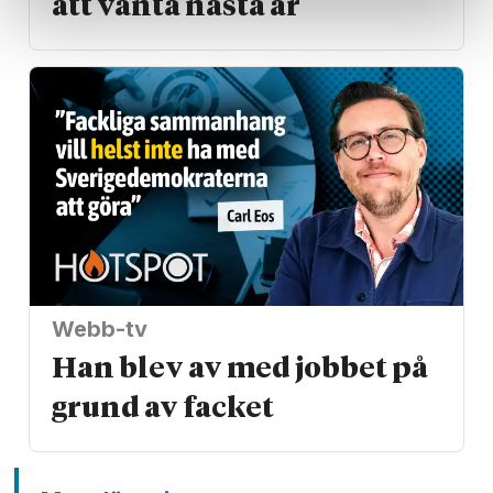
att vänta nästa år
Webb-tv
Han blev av med jobbet på
grund av facket