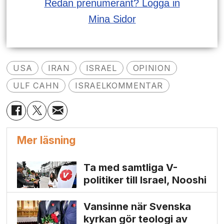
Redan prenumerant? Logga in
Mina Sidor
USA
IRAN
ISRAEL
OPINION
ULF CAHN
ISRAELKOMMENTAR
Mer läsning
Ta med samtliga V-
politiker till Israel, Nooshi
Vansinne när Svenska
kyrkan gör teologi av