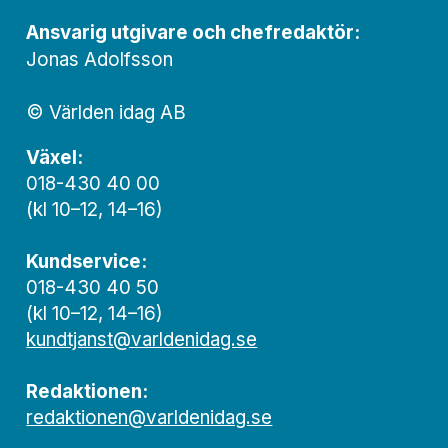
Ansvarig utgivare och chef­redaktör:
Jonas Adolfsson
© Världen idag AB
Växel:
018-430 40 00
(kl 10–12, 14–16)
Kundservice:
018-430 40 50
(kl 10–12, 14–16)
kundtjanst@varldenidag.se
Redaktionen:
redaktionen@varldenidag.se