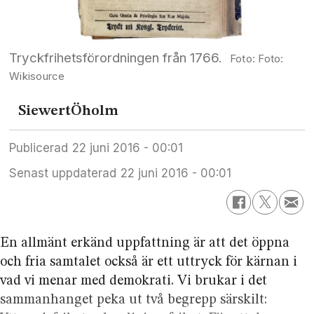
Tryckfrihetsförordningen från 1766.
Foto:
Wikisource
Siewert
Öholm
Publicerad
22 juni 2016 - 00:01
Senast uppdaterad
22 juni 2016 - 00:01
En allmänt erkänd uppfattning är att det öppna
och fria samtalet också är ett uttryck för kärnan i
vad vi menar med demokrati. Vi brukar i det
sammanhanget peka ut två begrepp särskilt: