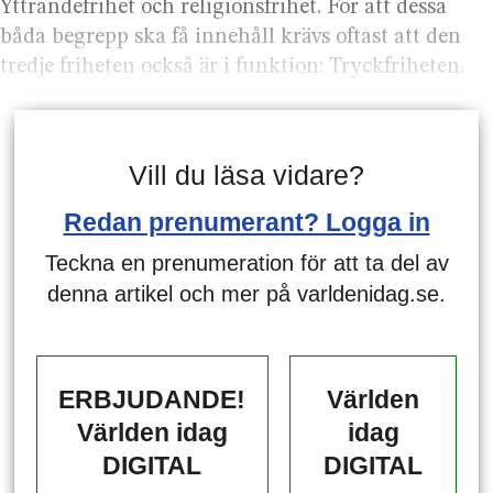
Yttrandefrihet och religionsfrihet. För att dessa
båda begrepp ska få innehåll krävs oftast att den
tredje friheten också är i funktion: Tryckfriheten.
Vill du läsa vidare?
Redan prenumerant? Logga in
Teckna en prenumeration för att ta del av
denna artikel och mer på varldenidag.se.
ERBJUDANDE!
Världen
Världen idag
idag
DIGITAL
DIGITAL