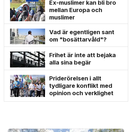
Ex-muslimer kan bli bro
mellan Europa och
muslimer
Vad är egentligen sant
om "bosättarvåld"?
Frihet är inte att bejaka
alla sina begär
Priderörelsen i allt
tydligare konflikt med
opinion och verklighet