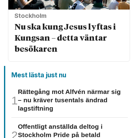
Stockholm
Nu ska kung Jesus lyftas i
Kungsan – detta väntar
besökaren
Mest lästa just nu
Rättegång mot Alfvén närmar sig
– nu kräver tusentals ändrad
lagstiftning
Offentligt anställda deltog i
Stockholm Pride på betald