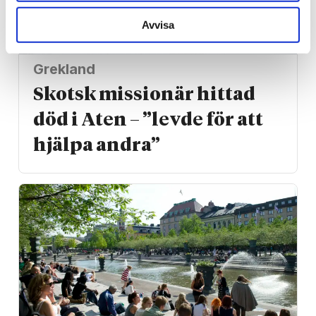
Avvisa
Grekland
Skotsk missionär hittad
död i Aten – ”levde för att
hjälpa andra”