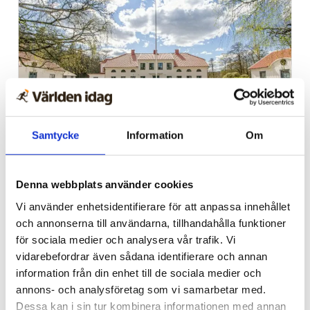
Samtycke
Information
Om
Alingsås
Dags för Shalom över
Denna webbplats använder cookies
Israels sommarkonferens
Vi använder enhetsidentifierare för att anpassa innehållet
och annonserna till användarna, tillhandahålla funktioner
för sociala medier och analysera vår trafik. Vi
vidarebefordrar även sådana identifierare och annan
information från din enhet till de sociala medier och
annons- och analysföretag som vi samarbetar med.
Dessa kan i sin tur kombinera informationen med annan