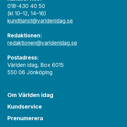
018-430 40 50
(kl 10–12, 14–16)
kundtjanst@varldenidag.se
Redaktionen:
redaktionen@varldenidag.se
Postadress:
Världen idag, Box 6015
550 06 Jönköping
Om Världen idag
Kundservice
Prenumerera