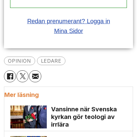
Redan prenumerant? Logga in
Mina Sidor
OPINION
LEDARE
Mer läsning
Vansinne när Svenska
kyrkan gör teologi av
irrlära