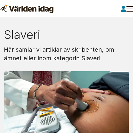
Om:
Slaveri
slaveri
Här samlar vi artiklar av skribenten, om
ämnet eller inom kategorin Slaveri