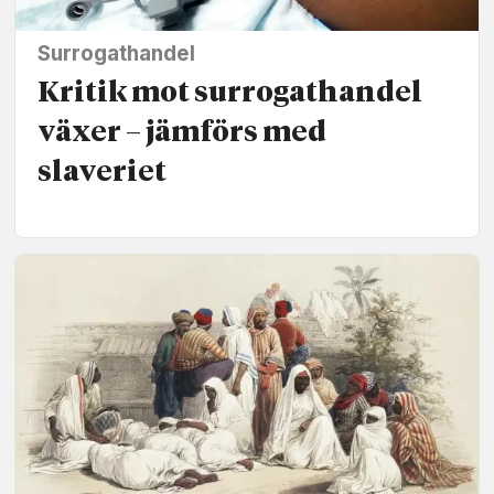
Surrogathandel
Kritik mot surrogat­handel
växer – jämförs med
slaveriet