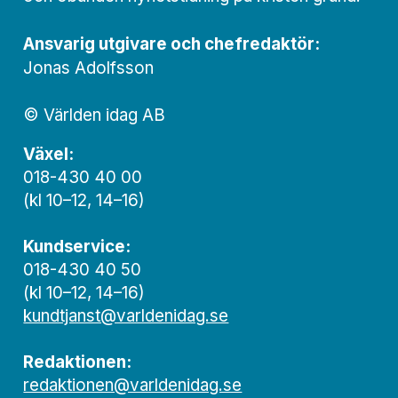
Ansvarig utgivare och chef­redaktör:
Jonas Adolfsson
© Världen idag AB
Växel:
018-430 40 00
(kl 10–12, 14–16)
Kundservice:
018-430 40 50
(kl 10–12, 14–16)
kundtjanst@varldenidag.se
Redaktionen:
redaktionen@varldenidag.se