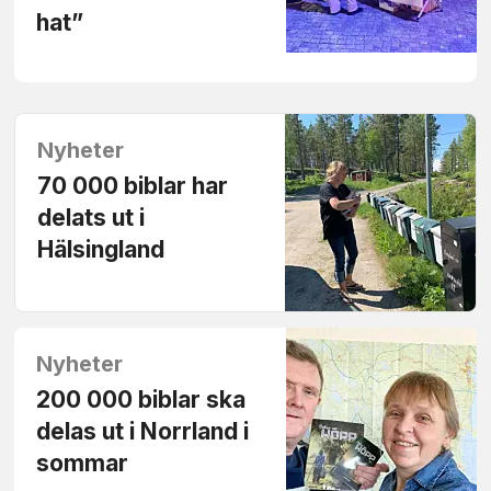
hat”
Nyheter
70 000 biblar har
delats ut i
Hälsingland
Nyheter
200 000 biblar ska
delas ut i Norrland i
sommar