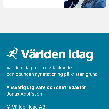
Världen idag är en rikstäckande
och obunden nyhets­­­tidning på kristen grund.
Ansvarig utgivare och chef­redaktör:
Jonas Adolfsson
© Världen idag AB