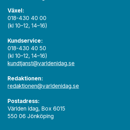
Växel:
018-430 40 00
(kl 10–12, 14–16)
Kundservice:
018-430 40 50
(kl 10–12, 14–16)
kundtjanst@varldenidag.se
Redaktionen:
redaktionen@varldenidag.se
Postadress:
Världen idag, Box 6015
550 06 Jönköping