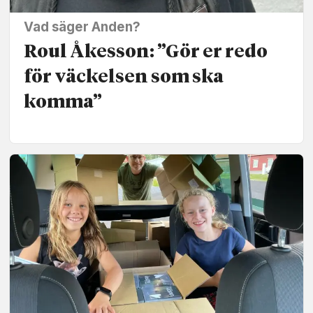
Vad säger Anden?
Roul Åkesson: ”Gör er redo
för väckelsen som ska
komma”