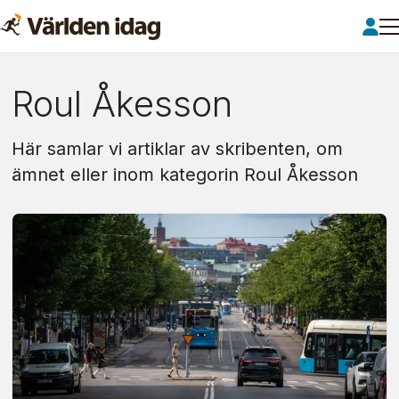
Om:
Roul Åkesson
roul
Här samlar vi artiklar av skribenten, om
Åkesson
ämnet eller inom kategorin Roul Åkesson