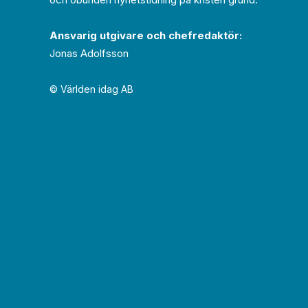
Ansvarig utgivare och chef­redaktör:
Jonas Adolfsson
© Världen idag AB