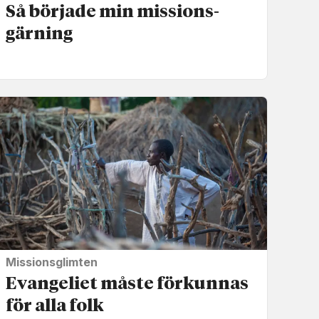
Så började min missions­
gärning
Missionsglimten
Evangeliet måste förkunnas
för alla folk