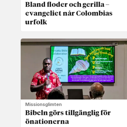
Bland floder och gerilla –
evangeliet når Colombias
urfolk
Missionsglimten
Bibeln görs tillgänglig för
önationerna