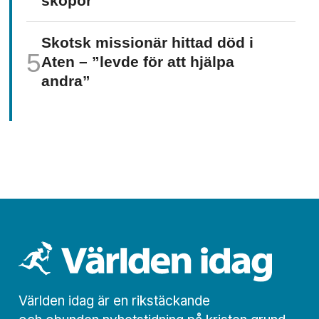
skopor
Skotsk missionär hittad död i
Aten – ”levde för att hjälpa
andra”
Världen idag är en rikstäckande