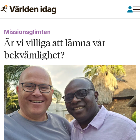
Missionsglimten
Är vi villiga att lämna vår
bekvämlighet?