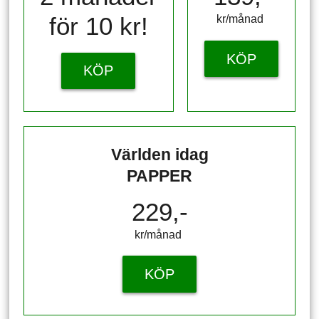
för 10 kr!
kr/månad ​​​​​​
KÖP
KÖP
Världen idag
PAPPER
229,-
kr/månad ​​​​​​
KÖP