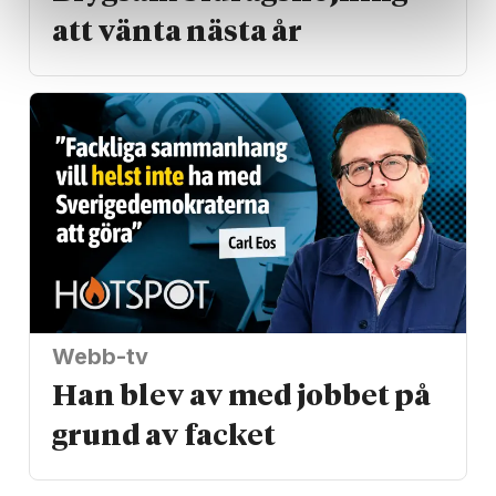
att vänta nästa år
Webb-tv
Han blev av med jobbet på
grund av facket