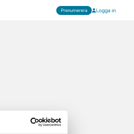
Logga in
Prenumerera