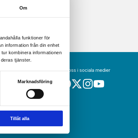
Om
andahålla funktioner för
n information från din enhet
 tur kombinera informationen
deras tjänster.
Följ oss i sociala medier
idag
Marknadsföring
a
sin
Tillåt alla