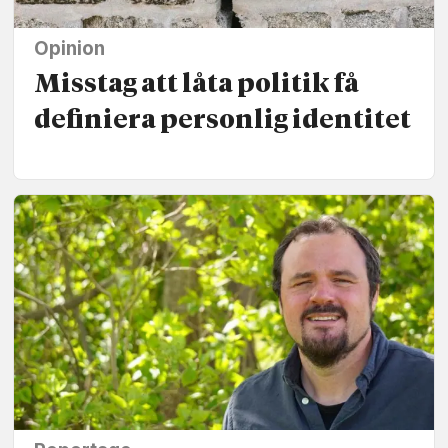
Opinion
Misstag att låta politik få
definiera personlig identitet