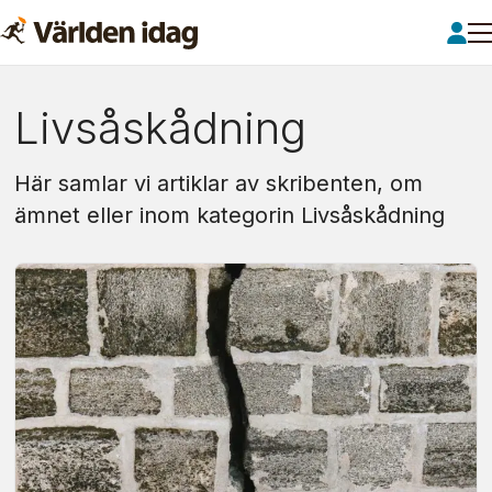
Om:
Livsåskådning
livsåskådning
Här samlar vi artiklar av skribenten, om
ämnet eller inom kategorin Livsåskådning