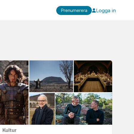
Logga in
Prenumerera
Kultur