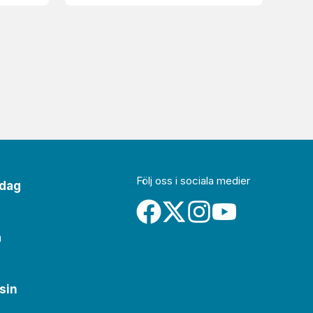
Följ oss i sociala medier
idag
a
sin