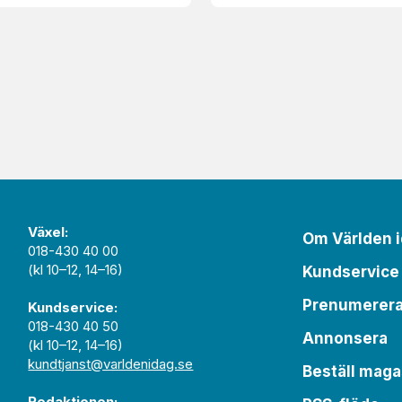
Växel:
Om Världen 
018-430 40 00
(kl 10–12, 14–16)
Kundservice
Prenumerer
Kundservice:
018-430 40 50
Annonsera
(kl 10–12, 14–16)
kundtjanst@varldenidag.se
Beställ maga
Redaktionen: