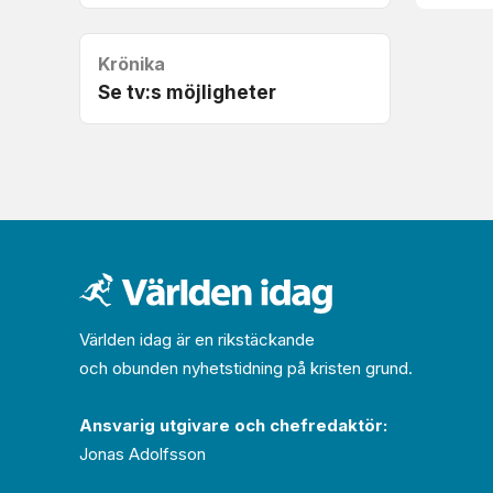
Krönika
Se tv:s möjligheter
Världen idag är en rikstäckande
och obunden nyhets­­­tidning på kristen grund.
Ansvarig utgivare och chef­redaktör:
Jonas Adolfsson