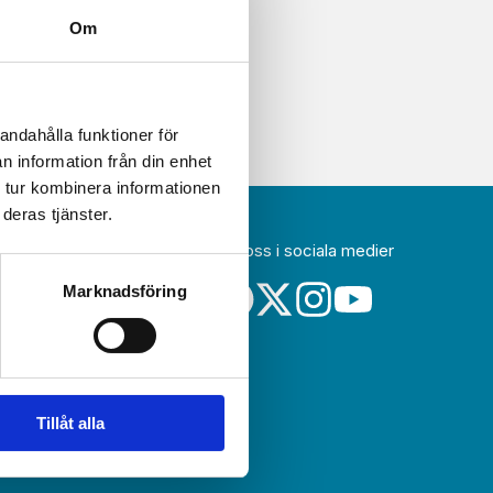
Om
andahålla funktioner för
n information från din enhet
 tur kombinera informationen
deras tjänster.
Följ oss i sociala medier
idag
Marknadsföring
a
sin
Tillåt alla