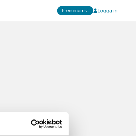
Logga in
Prenumerera