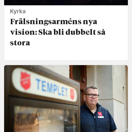
Kyrka
Frälsnings­arméns nya
vision: Ska bli dubbelt så
stora