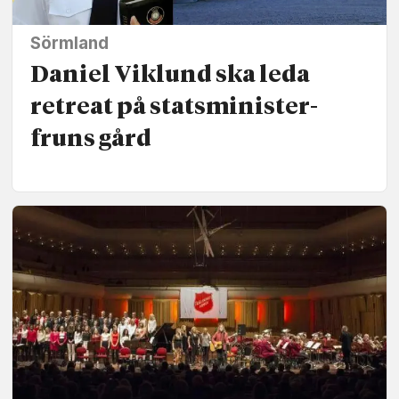
Sörmland
Daniel Viklund ska leda
retreat på statsminister­
fruns gård