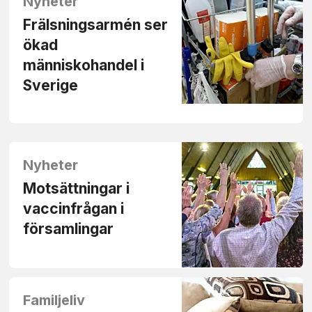
Nyheter
Frälsningsarmén ser
ökad
människohandel i
Sverige
Nyheter
Motsättningar i
vaccinfrågan i
församlingar
Familjeliv