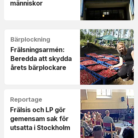
människor
Bärplockning
Frälsningsarmén:
Beredda att skydda
årets bärplockare
Reportage
Frälsis och LP gör
gemensam sak för
utsatta i Stockholm