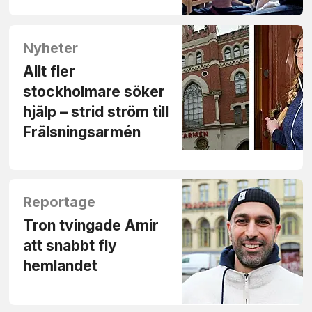
Nyheter
Allt fler
stockholmare söker
hjälp – strid ström till
Frälsningsarmén
Reportage
Tron tvingade Amir
att snabbt fly
hemlandet