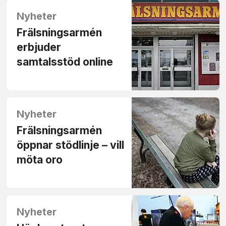
Nyheter
Frälsningsarmén
erbjuder
samtalsstöd online
Nyheter
Frälsningsarmén
öppnar stödlinje – vill
möta oro
Nyheter