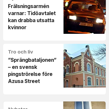
Frälsningsarmén
varnar: Tidöavtalet
kan drabba utsatta
kvinnor
Tro och liv
”Sprängbataljonen”
– en svensk
pingströrelse före
Azusa Street