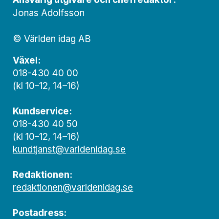
Jonas Adolfsson
© Världen idag AB
Växel:
018-430 40 00
(kl 10–12, 14–16)
Kundservice:
018-430 40 50
(kl 10–12, 14–16)
kundtjanst@varldenidag.se
Redaktionen:
redaktionen@varldenidag.se
Postadress: