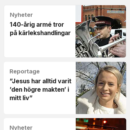
Nyheter
140-årig armé tror
på kärlekshandlingar
Reportage
”Jesus har alltid varit
’den högre makten’ i
mitt liv”
Nyheter