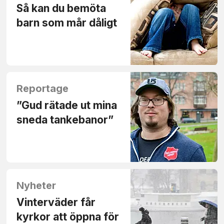
Så kan du bemöta
barn som mår dåligt
Reportage
”Gud rätade ut mina
sneda tankebanor”
Nyheter
Vinterväder får
kyrkor att öppna för