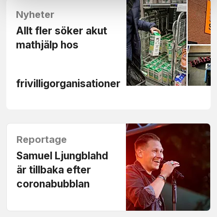
Nyheter
Allt fler söker akut
mathjälp hos
frivilligorganisationer
Reportage
Samuel Ljungblahd
är tillbaka efter
coronabubblan