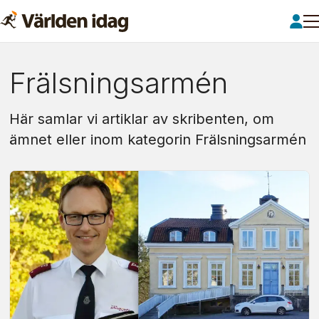
Om:
Frälsningsarmén
frälsningsarmén
Här samlar vi artiklar av skribenten, om
ämnet eller inom kategorin Frälsningsarmén