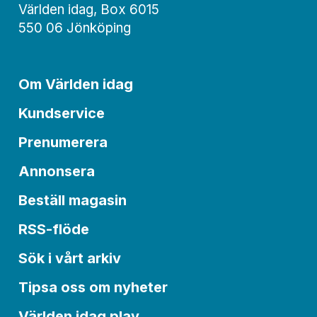
Världen idag, Box 6015
550 06 Jönköping
Om Världen idag
Kundservice
Prenumerera
Annonsera
Beställ magasin
RSS-flöde
Sök i vårt arkiv
Tipsa oss om nyheter
Världen idag play