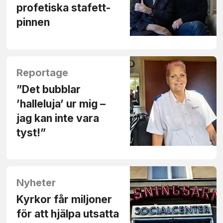
profetiska stafett­
pinnen
Reportage
”Det bubblar
’halleluja’ ur mig –
jag kan inte vara
tyst!”
Nyheter
Kyrkor får miljoner
för att hjälpa utsatta