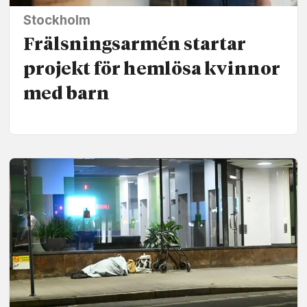
Stockholm
Frälsnings­armén startar
projekt för hemlösa kvinnor
med barn