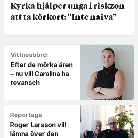
Kyrka hjälper unga i riskzon
att ta körkort: ”Inte naiva”
Vittnesbörd
Efter de mörka åren
– nu vill Carolina ha
revansch
Reportage
Roger Larsson vill
lämna över den