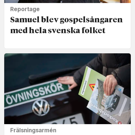
Reportage
Samuel blev gospel­sångaren
med hela svenska folket
Frälsningsarmén