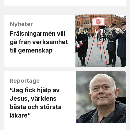
Nyheter
Frälsningarmén vill
gå från verksamhet
till gemenskap
Reportage
”Jag fick hjälp av
Jesus, världens
bästa och största
läkare”