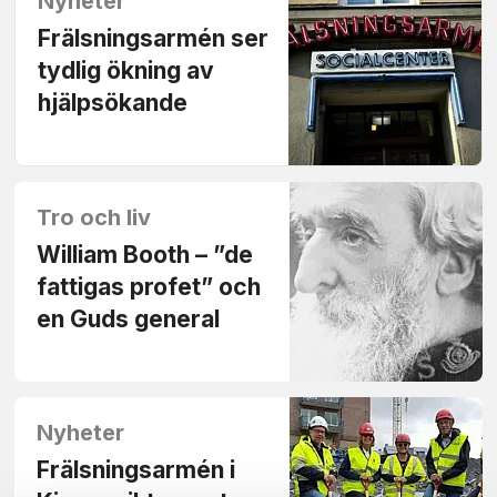
Nyheter
Frälsningsarmén ser
tydlig ökning av
hjälpsökande
Tro och liv
William Booth – ”de
fattigas profet” och
en Guds general
Nyheter
Frälsningsarmén i