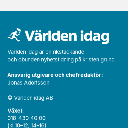
Världen idag är en rikstäckande
och obunden nyhets­­­tidning på kristen grund.
Ansvarig utgivare och chef­redaktör:
Jonas Adolfsson
© Världen idag AB
Växel:
018-430 40 00
(kl 10–12, 14–16)