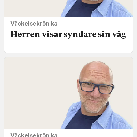
Väckelsekrönika
Herren visar syndare sin väg
Väckelsekrönika