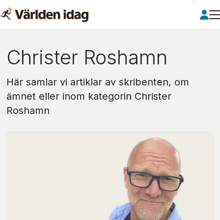
Om:
Christer Roshamn
christer
Här samlar vi artiklar av skribenten, om
roshamn
ämnet eller inom kategorin Christer
Roshamn