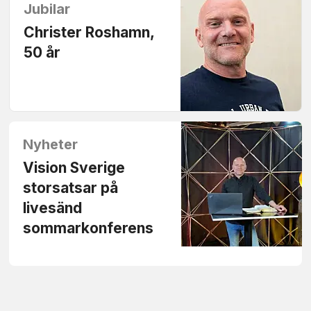
Jubilar
Christer Roshamn,
50 år
Nyheter
Vision Sverige
storsatsar på
livesänd
sommarkonferens