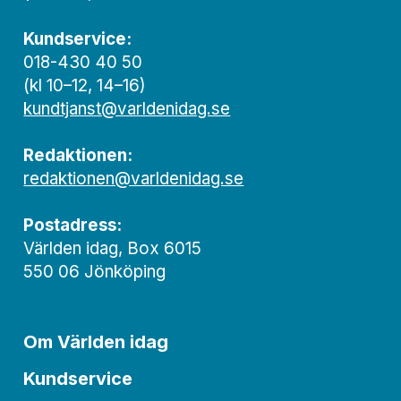
Kundservice:
018-430 40 50
(kl 10–12, 14–16)
kundtjanst@varldenidag.se
Redaktionen:
redaktionen@varldenidag.se
Postadress:
Världen idag, Box 6015
550 06 Jönköping
Om Världen idag
Kundservice