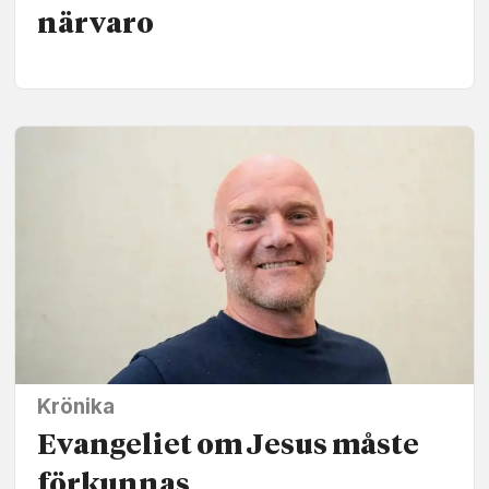
närvaro
Krönika
Evangeliet om Jesus måste
förkunnas