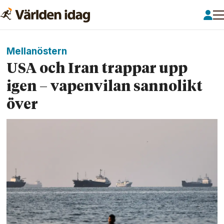
Mellanöstern
USA och Iran trappar upp
igen – vapenvilan sannolikt
över