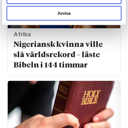
Avvisa
Afrika
Nigeriansk kvinna ville
slå världs­rekord – läste
Bibeln i 144 timmar