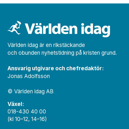
Världen idag är en rikstäckande
och obunden nyhets­­­tidning på kristen grund.
Ansvarig utgivare och chef­redaktör:
Jonas Adolfsson
© Världen idag AB
Växel:
018-430 40 00
(kl 10–12, 14–16)