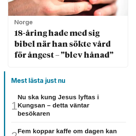
Norge
18-åring hade med sig
bibel när han sökte vård
för ångest – ”blev hånad”
Mest lästa just nu
Nu ska kung Jesus lyftas i
Kungsan – detta väntar
besökaren
Fem koppar kaffe om dagen kan