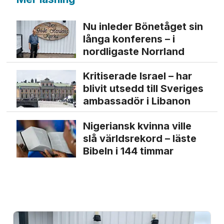
Nu inleder Bönetåget sin
långa konferens – i
nordligaste Norrland
Kritiserade Israel – har
blivit utsedd till Sveriges
ambassadör i Libanon
Nigeriansk kvinna ville
slå världs­rekord – läste
Bibeln i 144 timmar