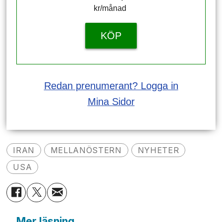
kr/månad ​​​​​​
KÖP
Redan prenumerant? Logga in
Mina Sidor
IRAN
MELLANÖSTERN
NYHETER
USA
Mer läsning