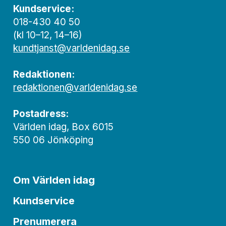
Kundservice:
018-430 40 50
(kl 10–12, 14–16)
kundtjanst@varldenidag.se
Redaktionen:
redaktionen@varldenidag.se
Postadress:
Världen idag, Box 6015
550 06 Jönköping
Om Världen idag
Kundservice
Prenumerera