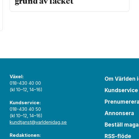
grund av facket
Växel:
Om Världen 
018-430 40 00
(kl 10–12, 14–16)
Kundservice
Prenumerer
Kundservice:
018-430 40 50
Annonsera
(kl 10–12, 14–16)
kundtjanst@varldenidag.se
Beställ maga
Redaktionen:
RSS-flöde