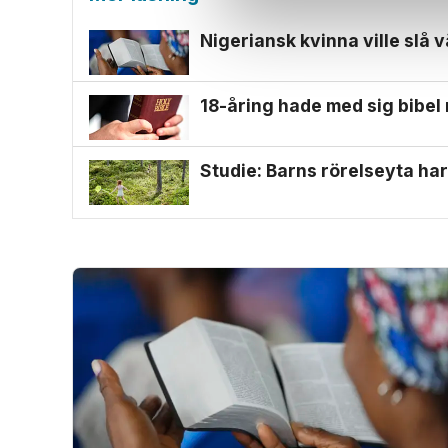
Nigeriansk kvinna ville slå v
18-åring hade med sig bibel
Studie: Barns rörelseyta har