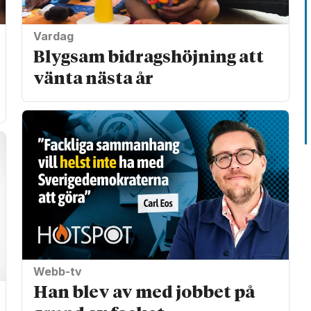
Vardag
Blygsam bidrags­höjning att
vänta nästa år
Webb-tv
Han blev av med jobbet på