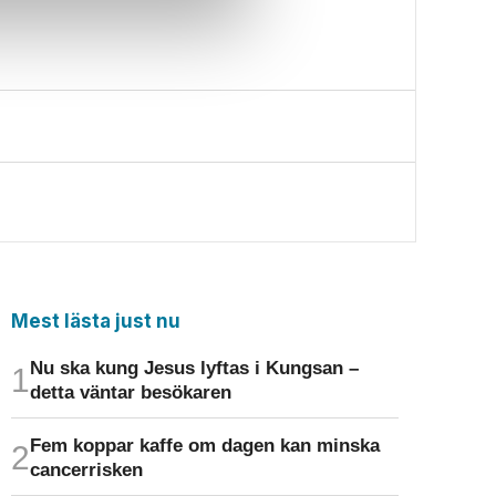
Mest lästa just nu
Nu ska kung Jesus lyftas i Kungsan –
detta väntar besökaren
Fem koppar kaffe om dagen kan minska
cancer­risken