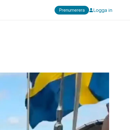
Logga in
Prenumerera