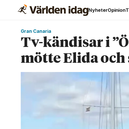
Nyheter
Opinion
T
Gran Canaria
Tv-kändisar i ”
mötte Elida och