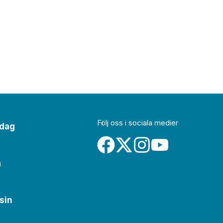
Följ oss i sociala medier
idag
a
sin