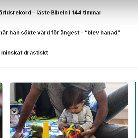
ärlds­rekord – läste Bibeln i 144 timmar
 när han sökte vård för ångest – ”blev hånad”
 minskat drastiskt