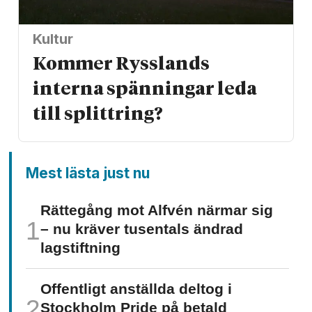
Kultur
Kommer Rysslands
interna spänningar leda
till splittring?
Mest lästa just nu
Rättegång mot Alfvén närmar sig
– nu kräver tusentals ändrad
lagstiftning
Offentligt anställda deltog i
Stockholm Pride på betald