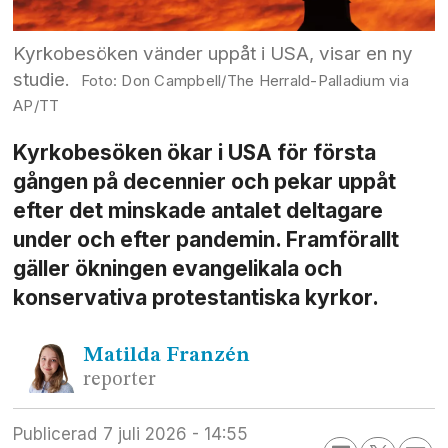
Kyrkobesöken vänder uppåt i USA, visar en ny
studie.
Don Campbell/The Herrald-Palladium via
AP/TT
Kyrkobesöken ökar i USA för första
gången på decennier och pekar uppåt
efter det minskade antalet deltagare
under och efter pandemin. Framförallt
gäller ökningen evangelikala och
konservativa protestantiska kyrkor.
Matilda
Franzén
reporter
Publicerad
7 juli 2026 - 14:55