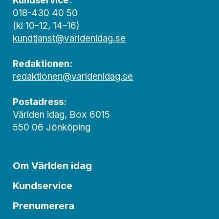
Kundservice:
018-430 40 50
(kl 10–12, 14–16)
kundtjanst@varldenidag.se
Redaktionen:
redaktionen@varldenidag.se
Postadress:
Världen idag, Box 6015
550 06 Jönköping
Om Världen idag
Kundservice
Prenumerera