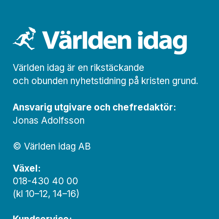
Världen idag är en rikstäckande
och obunden nyhets­­­tidning på kristen grund.
Ansvarig utgivare och chef­redaktör:
Jonas Adolfsson
© Världen idag AB
Växel:
018-430 40 00
(kl 10–12, 14–16)