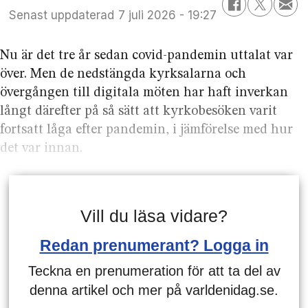
Senast uppdaterad
7 juli 2026 - 19:27
Nu är det tre år sedan covid-pandemin uttalat var
över. Men de nedstängda kyrk­salarna och
övergången till digitala möten har haft inverkan
långt därefter på så sätt att kyrko­besöken varit
fortsatt låga efter pandemin, i jämförelse med hur
det var innan.
Vill du läsa vidare?
Redan prenumerant? Logga in
Teckna en prenumeration för att ta del av
denna artikel och mer på varldenidag.se.