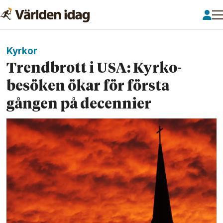
Kyrkor
Trend­brott i USA: Kyrko­
besöken ökar för första
gången på decennier