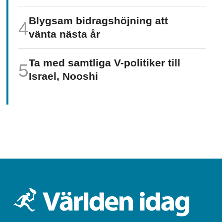
Blygsam bidrags­höjning att
vänta nästa år
Ta med samtliga V-politiker till
Israel, Nooshi