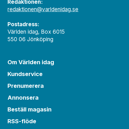
Redaktionen:
redaktionen@varldenidag.se
Postadress:
Världen idag, Box 6015
550 06 Jönköping
Om Världen idag
Kundservice
Prenumerera
Annonsera
Beställ magasin
RSS-flöde