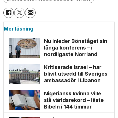
Mer läsning
Nu inleder Bönetåget sin
långa konferens – i
nordligaste Norrland
Kritiserade Israel – har
blivit utsedd till Sveriges
ambassadör i Libanon
Nigeriansk kvinna ville
slå världs­rekord – läste
Bibeln i 144 timmar