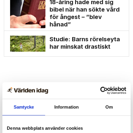
18-åring hade med sig
bibel när han sökte vård
för ångest – ”blev
hånad”
Studie: Barns rörelseyta
har minskat drastiskt
Samtycke
Information
Om
Denna webbplats använder cookies