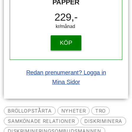
PAPPER
229,-
kr/månad ​​​​​​
KÖP
Redan prenumerant? Logga in
Mina Sidor
BRÖLLOPSTÅRTA
NYHETER
TRO
SAMKÖNADE RELATIONER
DISKRIMINERA
DISKRIMINERINGSOMBUDSMANNEN