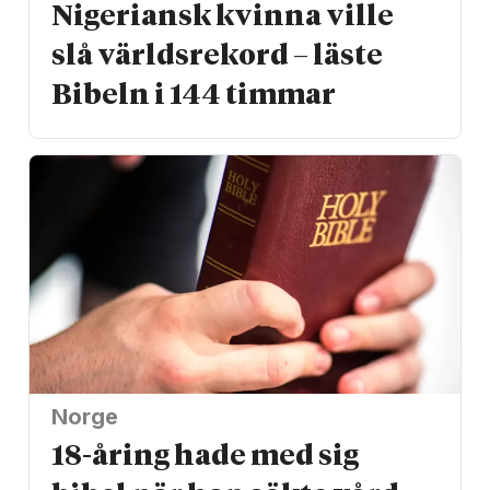
Nigeriansk kvinna ville
slå världs­rekord – läste
Bibeln i 144 timmar
Norge
18-åring hade med sig