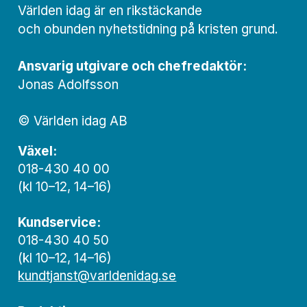
Världen idag är en rikstäckande
och obunden nyhets­­­tidning på kristen grund.
Ansvarig utgivare och chef­redaktör:
Jonas Adolfsson
© Världen idag AB
Växel:
018-430 40 00
(kl 10–12, 14–16)
Kundservice:
018-430 40 50
(kl 10–12, 14–16)
kundtjanst@varldenidag.se