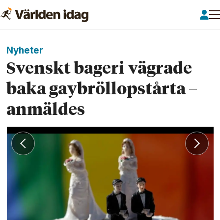
Nyheter
Svenskt bageri vägrade
baka gaybröllopstårta –
anmäldes