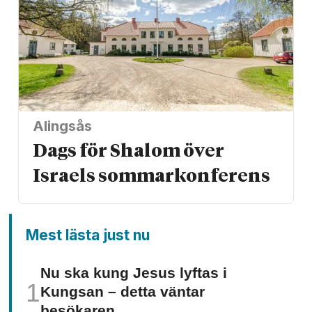
Alingsås
Dags för Shalom över
Israels sommarkonferens
Mest lästa just nu
Nu ska kung Jesus lyftas i
Kungsan – detta väntar
besökaren