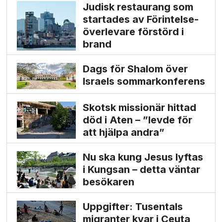
Judisk restaurang som
startades av Förintelse­
överlevare förstörd i
brand
Dags för Shalom över
Israels sommarkonferens
Skotsk missionär hittad
död i Aten – ”levde för
att hjälpa andra”
Nu ska kung Jesus lyftas
i Kungsan – detta väntar
besökaren
Uppgifter: Tusentals
migranter kvar i Ceuta