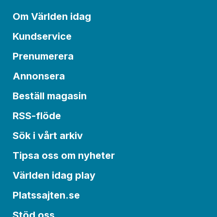
Om Världen idag
Kundservice
Prenumerera
Annonsera
Beställ magasin
RSS-flöde
Sök i vårt arkiv
Tipsa oss om nyheter
Världen idag play
Platssajten.se
Stöd oss