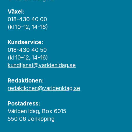
Växel:
018-430 40 00
(kl 10–12, 14–16)
Kundservice:
018-430 40 50
(kl 10–12, 14–16)
kundtjanst@varldenidag.se
Redaktionen:
redaktionen@varldenidag.se
Postadress:
Världen idag, Box 6015
550 06 Jönköping