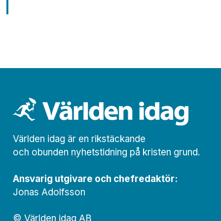
Världen idag är en rikstäckande
och obunden nyhets­­­tidning på kristen grund.
Ansvarig utgivare och chef­redaktör:
Jonas Adolfsson
© Världen idag AB