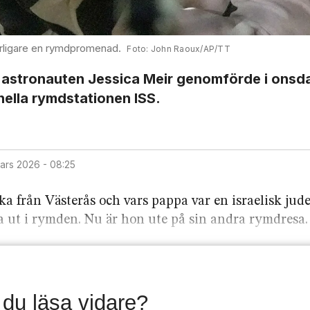
rligare en rymdpromenad.
John Raoux/AP/TT
astronauten Jessica Meir genom­förde i onsd
ella rymd­stationen ISS.
mars 2026 - 08:25
ka från Västerås och vars pappa var en israelisk jud
ka ut i rymden. Nu är hon ute på sin andra rymd­resa.
l du läsa vidare?