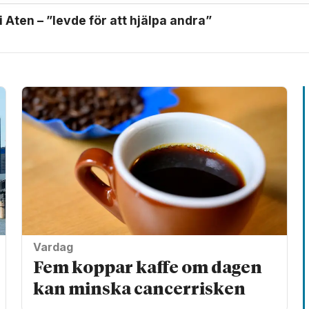
 Aten – ”levde för att hjälpa andra”
Vardag
Fem koppar kaffe om dagen
kan minska cancer­risken