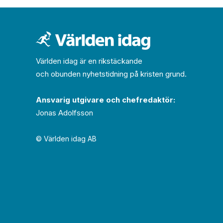
Världen idag är en rikstäckande
och obunden nyhets­­­tidning på kristen grund.
Ansvarig utgivare och chef­redaktör:
Jonas Adolfsson
© Världen idag AB