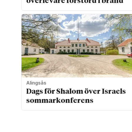
överlevare förstörd i brand
Alingsås
Dags för Shalom över Israels
sommarkonferens