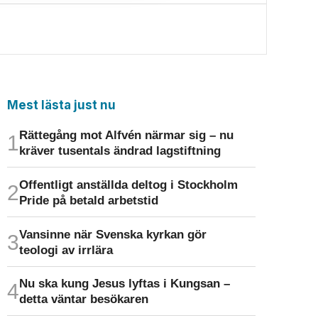
Mest lästa just nu
Rättegång mot Alfvén närmar sig – nu
kräver tusentals ändrad lagstiftning
Offentligt anställda deltog i Stockholm
Pride på betald arbetstid
Vansinne när Svenska kyrkan gör
teologi av irrlära
Nu ska kung Jesus lyftas i Kungsan –
detta väntar besökaren