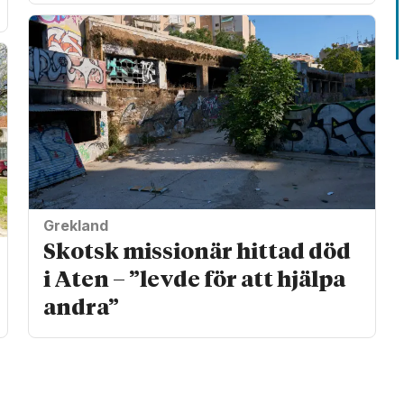
Grekland
Skotsk missionär hittad död
i Aten – ”levde för att hjälpa
andra”