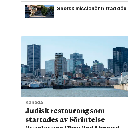
Skotsk missionär hittad död i
Kanada
Judisk restaurang som
startades av Förintelse­