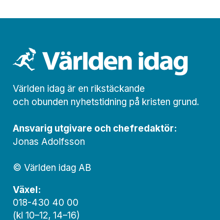
Världen idag är en rikstäckande
och obunden nyhets­­­tidning på kristen grund.
Ansvarig utgivare och chef­redaktör:
Jonas Adolfsson
© Världen idag AB
Växel:
018-430 40 00
(kl 10–12, 14–16)