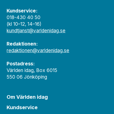
Kundservice:
018-430 40 50
(kl 10–12, 14–16)
kundtjanst@varldenidag.se
Redaktionen:
redaktionen@varldenidag.se
Postadress:
Världen idag, Box 6015
550 06 Jönköping
Om Världen idag
Kundservice