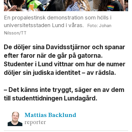
En propalestinsk demonstration som hölls i
universitetsstaden Lund i våras.
Johan
Nilsson/TT
De döljer sina Davidsstjärnor och spanar
efter faror när de går på gatorna.
Studenter i Lund vittnar om hur de numer
döljer sin judiska identitet – av rädsla.
– Det känns inte tryggt, säger en av dem
till studenttidningen Lundagård.
Mattias
Backlund
reporter