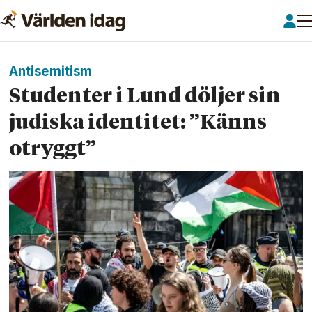
Antisemitism
Studenter i Lund döljer sin
judiska identitet: ”Känns
otryggt”