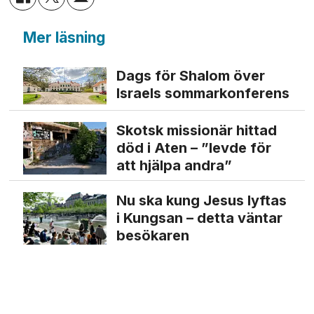
Mer läsning
Dags för Shalom över
Israels sommarkonferens
Skotsk missionär hittad
död i Aten – ”levde för
att hjälpa andra”
Nu ska kung Jesus lyftas
i Kungsan – detta väntar
besökaren