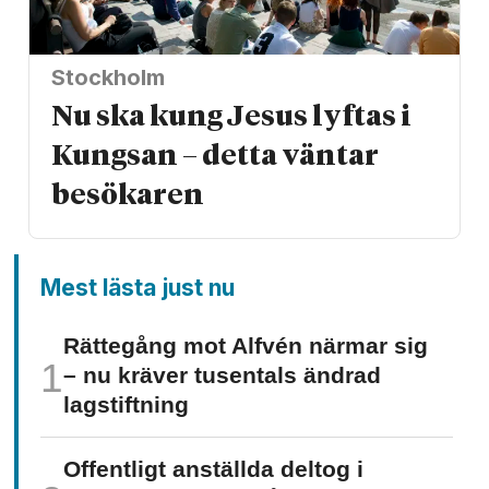
Stockholm
Nu ska kung Jesus lyftas i
Kungsan – detta väntar
besökaren
Mest lästa just nu
Rättegång mot Alfvén närmar sig
– nu kräver tusentals ändrad
lagstiftning
Offentligt anställda deltog i