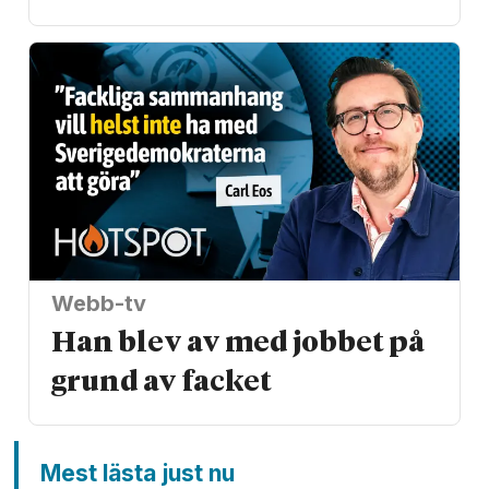
Webb-tv
Han blev av med jobbet på
grund av facket
Mest lästa just nu