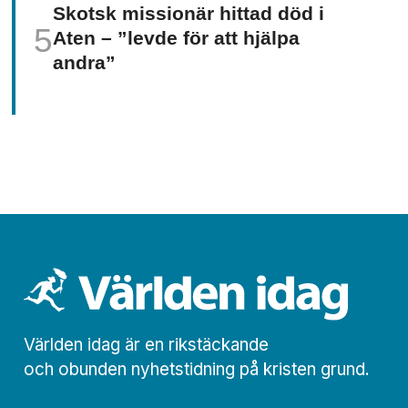
Skotsk missionär hittad död i
Aten – ”levde för att hjälpa
andra”
Världen idag är en rikstäckande
och obunden nyhets­­­tidning på kristen grund.