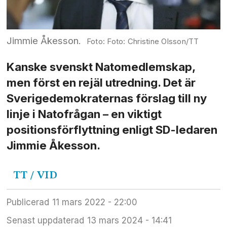
Jimmie Åkesson.
Foto: Christine Olsson/TT
Kanske svenskt Natomedlemskap,
men först en rejäl utredning. Det är
Sverigedemokraternas förslag till ny
linje i Natofrågan – en viktigt
positionsförflyttning enligt SD-ledaren
Jimmie Åkesson.
TT
/ VID
Publicerad
11 mars 2022 - 22:00
Senast uppdaterad
13 mars 2024 - 14:41