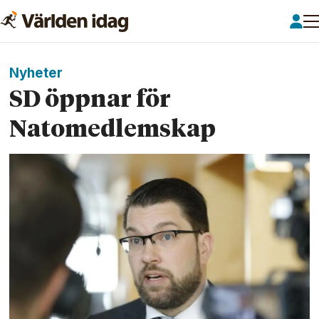
Nyheter
SD öppnar för
Natomedlemskap