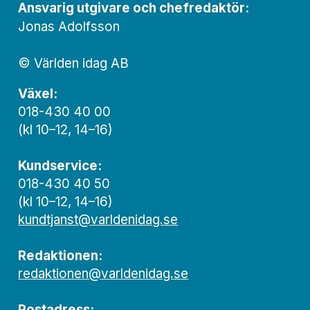
Ansvarig utgivare och chef­redaktör:
Jonas Adolfsson
© Världen idag AB
Växel:
018-430 40 00
(kl 10–12, 14–16)
Kundservice:
018-430 40 50
(kl 10–12, 14–16)
kundtjanst@varldenidag.se
Redaktionen:
redaktionen@varldenidag.se
Postadress: