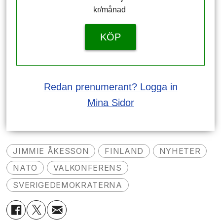
kr/månad ​​​​​​
KÖP
Redan prenumerant? Logga in
Mina Sidor
JIMMIE ÅKESSON
FINLAND
NYHETER
NATO
VALKONFERENS
SVERIGEDEMOKRATERNA