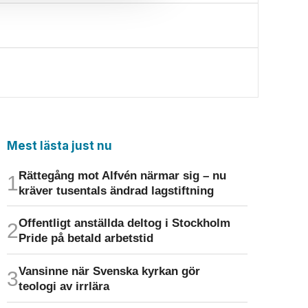
Mest lästa just nu
Rättegång mot Alfvén närmar sig – nu
kräver tusentals ändrad lagstiftning
Offentligt anställda deltog i Stockholm
Pride på betald arbetstid
Vansinne när Svenska kyrkan gör
teologi av irrlära