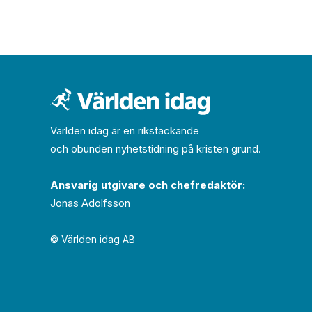
Världen idag är en rikstäckande
och obunden nyhets­­­tidning på kristen grund.
Ansvarig utgivare och chef­redaktör:
Jonas Adolfsson
© Världen idag AB