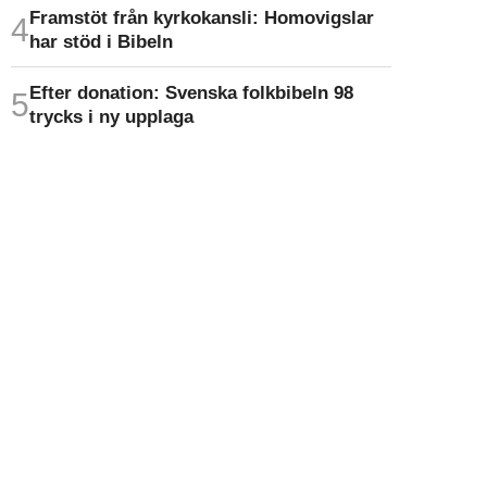
Framstöt från kyrkokansli: Homo­vigslar
har stöd i Bibeln
Efter donation: Svenska folkbibeln 98
trycks i ny upplaga