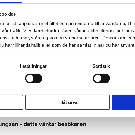
cookies
e för att anpassa innehållet och annonserna till användarna, tillh
vår trafik. Vi vidarebefordrar även sådana identifierare och anna
nnons- och analysföretag som vi samarbetar med. Dessa kan i sin
 prenumerant? Logga in
har tillhandahållit eller som de har samlat in när du har använt 
Mina Sidor
Inställningar
Statistik
SKAP
POLITIK
Tillåt urval
Kungsan – detta väntar besökaren