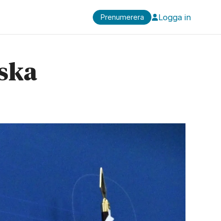
Logga in
Prenumerera
 ska