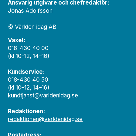
Ansvarig utgivare och chef­redaktör:
Jonas Adolfsson
© Världen idag AB
Växel:
018-430 40 00
(kl 10–12, 14–16)
Kundservice:
018-430 40 50
(kl 10–12, 14–16)
kundtjanst@varldenidag.se
Redaktionen:
redaktionen@varldenidag.se
Postadress: