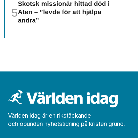
Skotsk missionär hittad död i
Aten – ”levde för att hjälpa
andra”
Världen idag är en rikstäckande
och obunden nyhets­­­tidning på kristen grund.