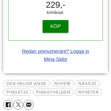
229,-
kr/månad ​​​​​​
KÖP
Redan prenumerant? Logga in
Mina Sidor
DEN HELIGE ANDE
NYHEM
NÄSSJÖ
PINGST23
PINGSTHELGEN
NYHETER