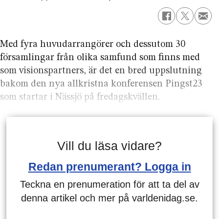
Med fyra huvudarrangörer och dessutom 30
församlingar från olika samfund som finns med
som visionspartners, är det en bred uppslutning
bakom den nya allkristna konferensen Pingst23
som startar i Nässjö på fredagskvällen.
Vill du läsa vidare?
Redan prenumerant? Logga in
Teckna en prenumeration för att ta del av
denna artikel och mer på varldenidag.se.