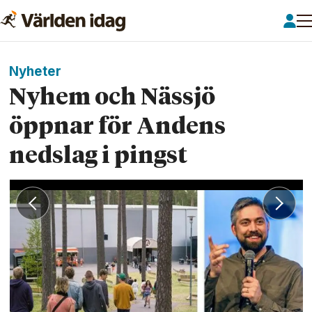
Nyheter
Nyhem och Nässjö
öppnar för Andens
nedslag i pingst