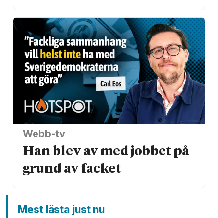
Webb-tv
Han blev av med jobbet på
grund av facket
Mest lästa just nu