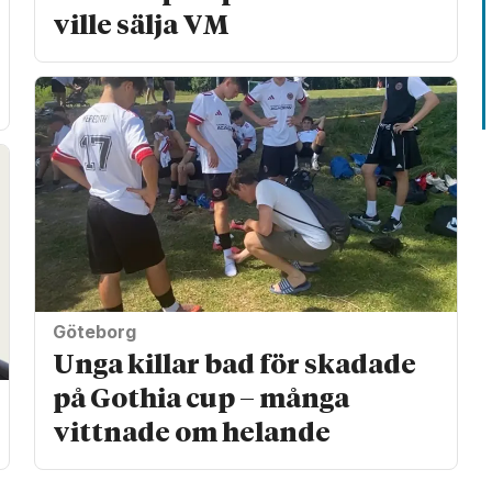
ville sälja VM
Göteborg
Unga killar bad för skadade
på Gothia cup – många
vittnade om helande