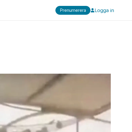
Logga in
Prenumerera