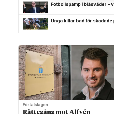
Fotbollspamp i blåsväder – v
Unga killar bad för skadade
Förtalslagen
Rättegång mot Alfvén