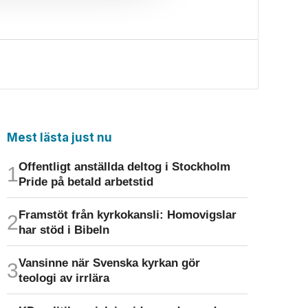
Mest lästa just nu
Offentligt anställda deltog i Stockholm
Pride på betald arbetstid
Framstöt från kyrkokansli: Homo­vigslar
har stöd i Bibeln
Vansinne när Svenska kyrkan gör
teologi av irrlära