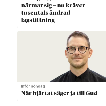
närmar sig – nu kräver
tusentals ändrad
lagstiftning
Inför söndag
När hjärtat säger ja till Gud