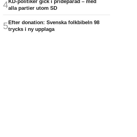
KD-politiker gick i prideparad – med
alla partier utom SD
Efter donation: Svenska folkbibeln 98
trycks i ny upplaga