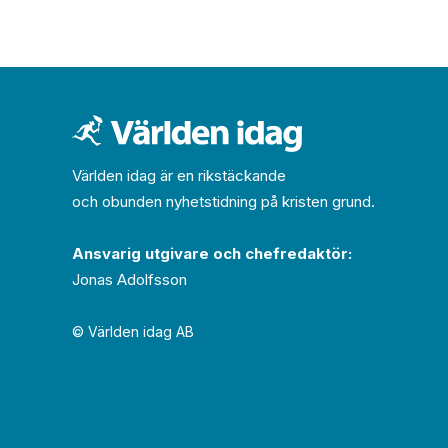
Världen idag är en rikstäckande
och obunden nyhets­­­tidning på kristen grund.
Ansvarig utgivare och chef­redaktör:
Jonas Adolfsson
© Världen idag AB