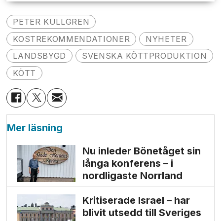
PETER KULLGREN
KOSTREKOMMENDATIONER
NYHETER
LANDSBYGD
SVENSKA KÖTTPRODUKTION
KÖTT
Mer läsning
Nu inleder Bönetåget sin
långa konferens – i
nordligaste Norrland
Kritiserade Israel – har
blivit utsedd till Sveriges