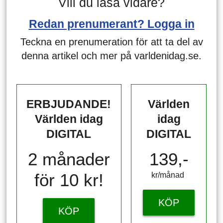
Vill du läsa vidare?
Redan prenumerant? Logga in
Teckna en prenumeration för att ta del av
denna artikel och mer på varldenidag.se.
ERBJUDANDE!
Världen
Världen idag
idag
DIGITAL
DIGITAL
2 månader
139,-
för 10 kr!
kr/månad ​​​​​​
KÖP
KÖP