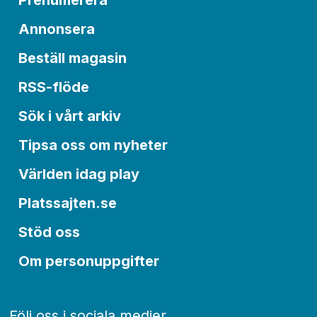
Prenumerera
Annonsera
Beställ magasin
RSS-flöde
Sök i vårt arkiv
Tipsa oss om nyheter
Världen idag play
Platssajten.se
Stöd oss
Om personuppgifter
Följ oss i sociala medier