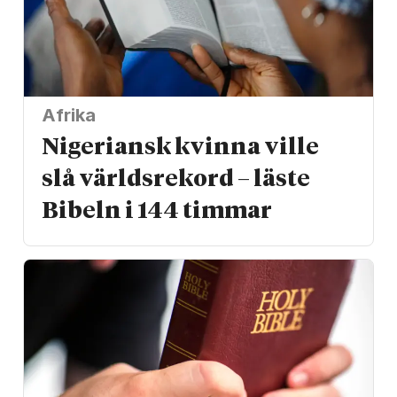
Afrika
Nigeriansk kvinna ville
slå världs­rekord – läste
Bibeln i 144 timmar