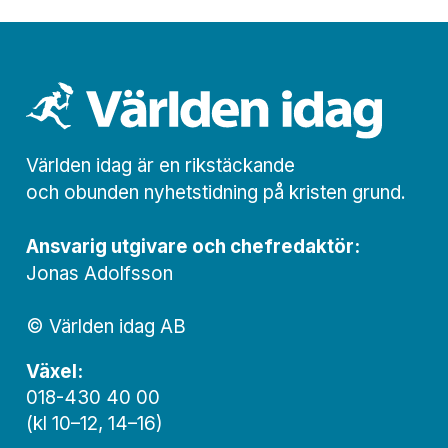
Världen idag är en rikstäckande
och obunden nyhets­­­tidning på kristen grund.
Ansvarig utgivare och chef­redaktör:
Jonas Adolfsson
© Världen idag AB
Växel:
018-430 40 00
(kl 10–12, 14–16)