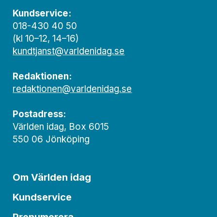
Kundservice:
018-430 40 50
(kl 10–12, 14–16)
kundtjanst@varldenidag.se
Redaktionen:
redaktionen@varldenidag.se
Postadress:
Världen idag, Box 6015
550 06 Jönköping
Om Världen idag
Kundservice