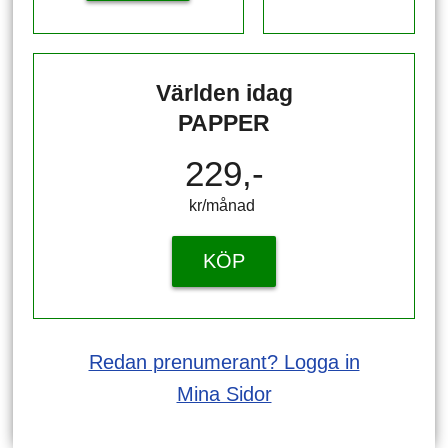
Världen idag
PAPPER
229,-
kr/månad ​​​​​​
KÖP
Redan prenumerant? Logga in
Mina Sidor