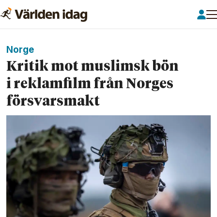
Norge
Kritik mot muslimsk bön
i reklamfilm från Norges
försvarsmakt