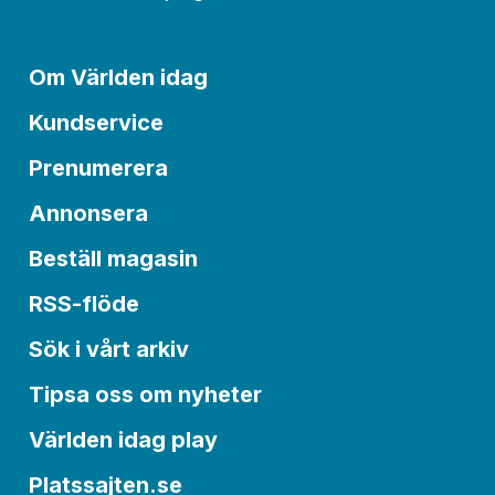
Om Världen idag
Kundservice
Prenumerera
Annonsera
Beställ magasin
RSS-flöde
Sök i vårt arkiv
Tipsa oss om nyheter
Världen idag play
Platssajten.se