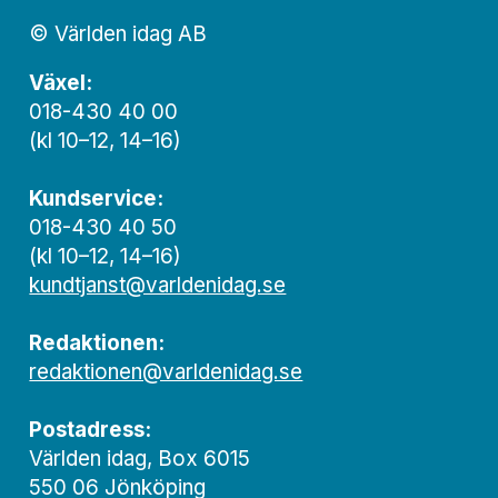
© Världen idag AB
Växel:
018-430 40 00
(kl 10–12, 14–16)
Kundservice:
018-430 40 50
(kl 10–12, 14–16)
kundtjanst@varldenidag.se
Redaktionen:
redaktionen@varldenidag.se
Postadress:
Världen idag, Box 6015
550 06 Jönköping