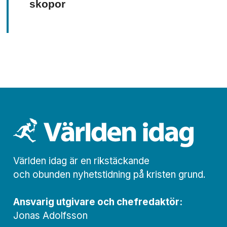
skopor
Världen idag är en rikstäckande
och obunden nyhets­­­tidning på kristen grund.
Ansvarig utgivare och chef­redaktör:
Jonas Adolfsson