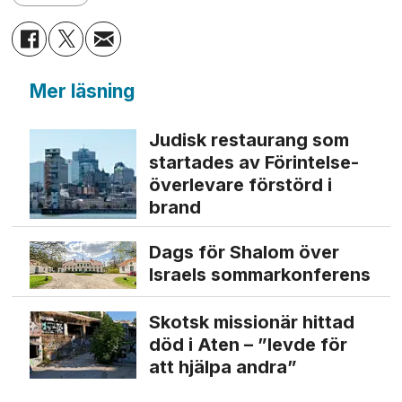
Mer läsning
Judisk restaurang som
startades av Förintelse­
överlevare förstörd i
brand
Dags för Shalom över
Israels sommarkonferens
Skotsk missionär hittad
död i Aten – ”levde för
att hjälpa andra”