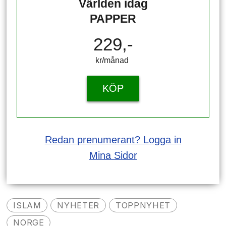
Världen idag
PAPPER
229,-
kr/månad ​​​​​​
KÖP
Redan prenumerant? Logga in
Mina Sidor
ISLAM
NYHETER
TOPPNYHET
NORGE