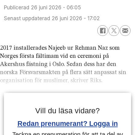
Publicerad
26 juni 2026 - 06:05
Senast uppdaterad
26 juni 2026 - 17:02
2017 installerades Najeeb ur Rehman Naz som
Norges första fältimam vid en ceremoni på
Akershus fästning i Oslo. Sedan dess har den
norska Försvarsmakten på flera sätt anpassat sin
organisation för muslimer, skriver Riks.
Vill du läsa vidare?
Redan prenumerant? Logga in
Teckna en prenumeration för att ta del av