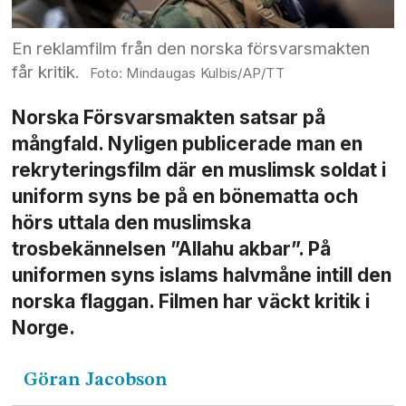
En reklamfilm från den norska försvarsmakten
får kritik.
Mindaugas Kulbis/AP/TT
Norska Försvarsmakten satsar på
mångfald. Nyligen publicerade man en
rekryteringsfilm där en muslimsk soldat i
uniform syns be på en bönematta och
hörs uttala den muslimska
trosbekännelsen ”Allahu akbar”. På
uniformen syns islams halvmåne intill den
norska flaggan. Filmen har väckt kritik i
Norge.
Göran
Jacobson