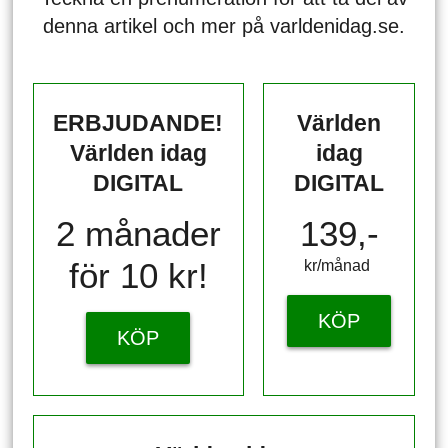
denna artikel och mer på varldenidag.se.
ERBJUDANDE!
Världen
Världen idag
idag
DIGITAL
DIGITAL
2 månader
139,-
för 10 kr!
kr/månad ​​​​​​
KÖP
KÖP