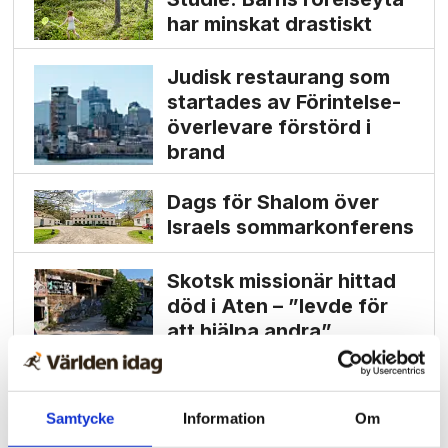
har minskat drastiskt
Judisk restaurang som
startades av Förintelse­
överlevare förstörd i
brand
Dags för Shalom över
Israels sommarkonferens
Skotsk missionär hittad
död i Aten – ”levde för
att hjälpa andra”
Samtycke
Information
Om