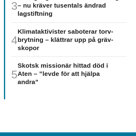
– nu kräver tusentals ändrad
lagstiftning
Klimat­aktivister saboterar torv­
brytning – klättrar upp på gräv­
skopor
Skotsk missionär hittad död i
Aten – ”levde för att hjälpa
andra”