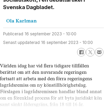
Svenska Dagbladet.
Ola
Karlman
Publicerad
16 september 2023 - 10:00
Senast uppdaterad
16 september 2023 - 10:00
Världen idag har vid flera tidigare tillfällen
berättat om att den nuvarande regeringen
fortsatt att arbeta med den förra regeringens
lagrådsremiss om ny könstillhörighetslag.
Förslagen i lagrådsremissen handlar bland annat
om en förenklad process för att byta juridiskt kön
samt sänkt åldersgräns, från 18 till 16 år.