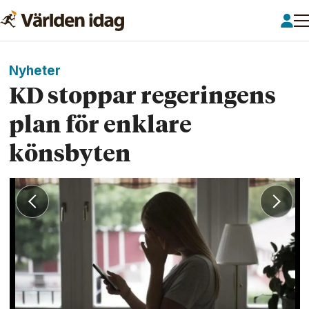
Nyheter
KD stoppar regeringens
plan för enklare
könsbyten