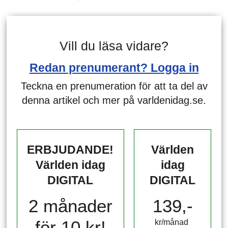
Vill du läsa vidare?
Redan prenumerant? Logga in
Teckna en prenumeration för att ta del av
denna artikel och mer på varldenidag.se.
ERBJUDANDE!
Världen
Världen idag
idag
DIGITAL
DIGITAL
2 månader
139,-
för 10 kr!
kr/månad ​​​​​​