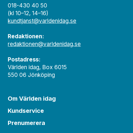
018-430 40 50
(kl 10–12, 14–16)
kundtjanst@varldenidag.se
Redaktionen:
redaktionen@varldenidag.se
Postadress:
Världen idag, Box 6015
550 06 Jönköping
Om Världen idag
Kundservice
Prenumerera