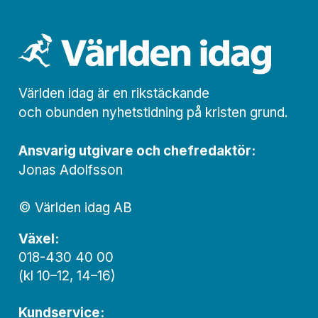
Världen idag är en rikstäckande
och obunden nyhets­­­tidning på kristen grund.
Ansvarig utgivare och chef­redaktör:
Jonas Adolfsson
© Världen idag AB
Växel:
018-430 40 00
(kl 10–12, 14–16)
Kundservice: