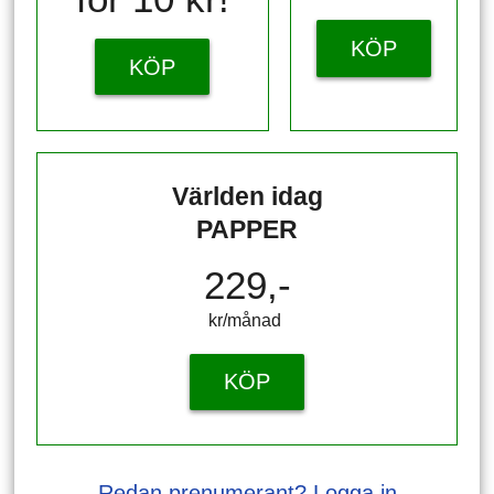
KÖP
KÖP
Världen idag
PAPPER
229,-
kr/månad ​​​​​​
KÖP
Redan prenumerant? Logga in