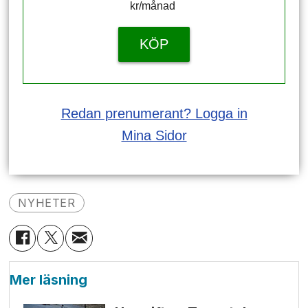
kr/månad ​​​​​​
KÖP
Redan prenumerant? Logga in
Mina Sidor
NYHETER
Mer läsning