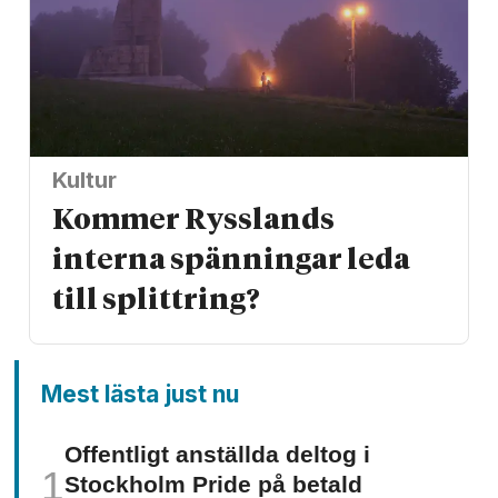
Kultur
Kommer Rysslands
interna spänningar leda
till splittring?
Mest lästa just nu
Offentligt anställda deltog i
Stockholm Pride på betald