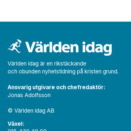
Världen idag är en rikstäckande
och obunden nyhets­­­tidning på kristen grund.
Ansvarig utgivare och chef­redaktör:
Jonas Adolfsson
© Världen idag AB
Växel: