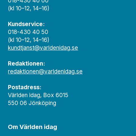
018-430 40 00
(kl 10–12, 14–16)
Kundservice:
018-430 40 50
(kl 10–12, 14–16)
kundtjanst@varldenidag.se
Redaktionen:
redaktionen@varldenidag.se
Postadress:
Världen idag, Box 6015
550 06 Jönköping
Om Världen idag