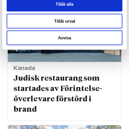
Tillåt alla
Tillåt urval
Avvisa
Kanada
Judisk restaurang som
startades av Förintelse­
överlevare förstörd i
brand