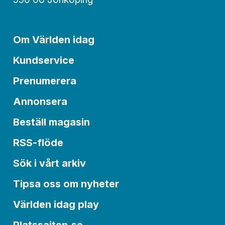
Om Världen idag
Kundservice
Prenumerera
Annonsera
Beställ magasin
RSS-flöde
Sök i vårt arkiv
Tipsa oss om nyheter
Världen idag play
Platssajten.se