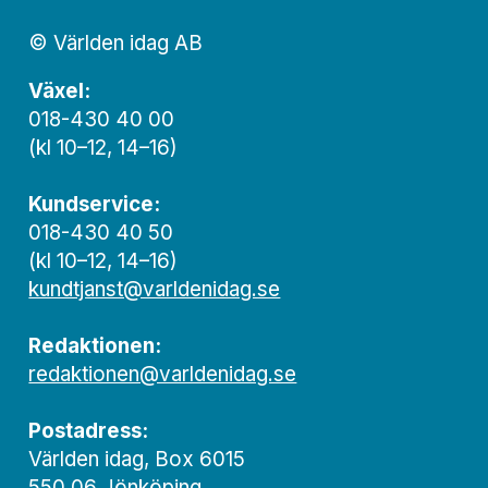
© Världen idag AB
Växel:
018-430 40 00
(kl 10–12, 14–16)
Kundservice:
018-430 40 50
(kl 10–12, 14–16)
kundtjanst@varldenidag.se
Redaktionen:
redaktionen@varldenidag.se
Postadress:
Världen idag, Box 6015
550 06 Jönköping