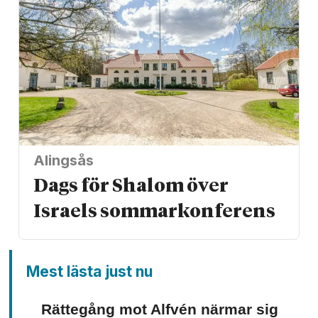
Alingsås
Dags för Shalom över
Israels sommarkonferens
Mest lästa just nu
Rättegång mot Alfvén närmar sig