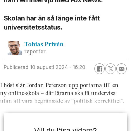
Skolan har än så länge inte fått
universitetsstatus.
Tobias
Privén
reporter
Publicerad
10 augusti 2024 - 16:20
I höst slår Jordan Peterson upp portarna till en
ny online-skola – där lärarna ska få undervisa
utan att vara begränsade av ”politisk korrekthet”.
Vill du läsa vidare?