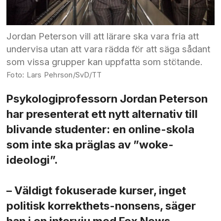
Jordan Peterson vill att lärare ska vara fria att
undervisa utan att vara rädda för att säga sådant
som vissa grupper kan uppfatta som stötande.
Lars Pehrson/SvD/TT
Psykologiprofessorn Jordan Peterson
har presenterat ett nytt alternativ till
blivande studenter: en online-skola
som inte ska präglas av ”woke-
ideologi”.
– Väldigt fokuserade kurser, inget
politisk korrekthets-nonsens, säger
han i en intervju med Fox News.