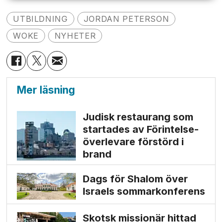
UTBILDNING
JORDAN PETERSON
WOKE
NYHETER
Mer läsning
Judisk restaurang som
startades av Förintelse­
överlevare förstörd i
brand
Dags för Shalom över
Israels sommarkonferens
Skotsk missionär hittad