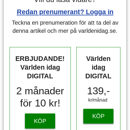
Redan prenumerant? Logga in
Teckna en prenumeration för att ta del av
denna artikel och mer på varldenidag.se.
ERBJUDANDE!
Världen
Världen idag
idag
DIGITAL
DIGITAL
2 månader
139,-
för 10 kr!
kr/månad ​​​​​​
KÖP
KÖP