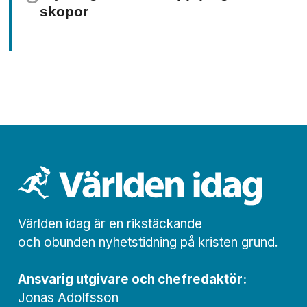
skopor
Världen idag är en rikstäckande
och obunden nyhets­­­tidning på kristen grund.
Ansvarig utgivare och chef­redaktör:
Jonas Adolfsson