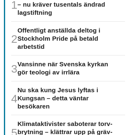
– nu kräver tusentals ändrad
lagstiftning
Offentligt anställda deltog i
Stockholm Pride på betald
arbetstid
Vansinne när Svenska kyrkan
gör teologi av irrlära
Nu ska kung Jesus lyftas i
Kungsan – detta väntar
besökaren
Klimat­aktivister saboterar torv­
brytning – klättrar upp på gräv­