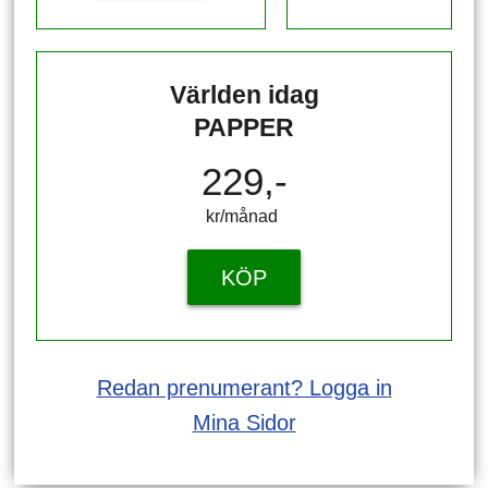
Världen idag
PAPPER
229,-
kr/månad ​​​​​​
KÖP
Redan prenumerant? Logga in
Mina Sidor