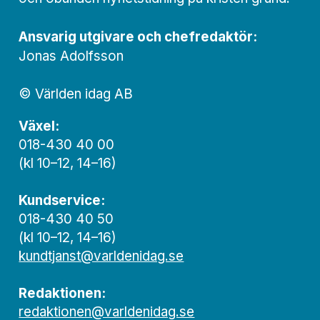
Ansvarig utgivare och chef­redaktör:
Jonas Adolfsson
© Världen idag AB
Växel:
018-430 40 00
(kl 10–12, 14–16)
Kundservice:
018-430 40 50
(kl 10–12, 14–16)
kundtjanst@varldenidag.se
Redaktionen:
redaktionen@varldenidag.se