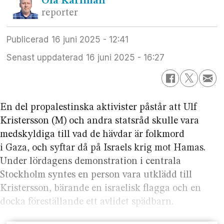
Ola
Karlman
reporter
Publicerad
16 juni 2025 - 12:41
Senast uppdaterad
16 juni 2025 - 16:27
En del propalestinska aktivister påstår att Ulf
Kristersson (M) och andra statsråd skulle vara
medskyldiga till vad de hävdar är folkmord
i Gaza, och syftar då på Israels krig mot Hamas.
Under lördagens demonstration i centrala
Stockholm syntes en person vara utklädd till
Kristersson, bärande en israelisk flagga och en
docka föreställande ett avlidet spädbarn.