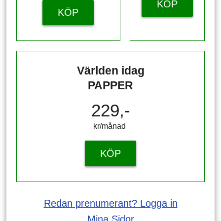
KÖP
KÖP
Världen idag
PAPPER
229,-
kr/månad ​​​​​​
KÖP
Redan prenumerant? Logga in
Mina Sidor