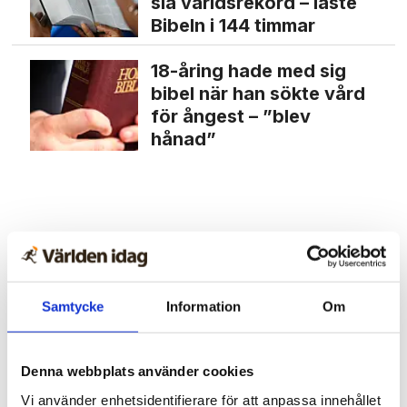
slå världs­rekord – läste
Bibeln i 144 timmar
18-åring hade med sig
bibel när han sökte vård
för ångest – ”blev
hånad”
Samtycke
Information
Om
Denna webbplats använder cookies
Vi använder enhetsidentifierare för att anpassa innehållet