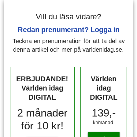
Vill du läsa vidare?
Redan prenumerant? Logga in
Teckna en prenumeration för att ta del av
denna artikel och mer på varldenidag.se.
ERBJUDANDE!
Världen
Världen idag
idag
DIGITAL
DIGITAL
2 månader
139,-
för 10 kr!
kr/månad ​​​​​​