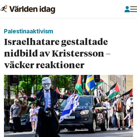
Palestinaaktivism
Israelhatare gestaltade
nidbild av Kristersson –
väcker reaktioner