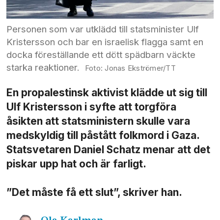
Personen som var utklädd till statsminister Ulf
Kristersson och bar en israelisk flagga samt en
docka föreställande ett dött spädbarn väckte
starka reaktioner.
Jonas Ekströmer/TT
En propalestinsk aktivist klädde ut sig till
Ulf Kristersson i syfte att torgföra
åsikten att statsministern skulle vara
medskyldig till påstått folkmord i Gaza.
Statsvetaren Daniel Schatz menar att det
piskar upp hat och är farligt.
”Det måste få ett slut”, skriver han.