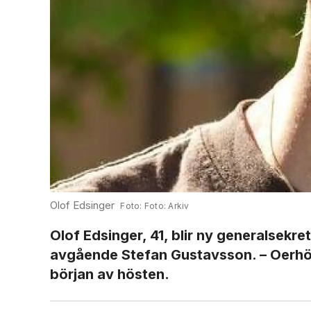
Olof Edsinger
Foto: Arkiv
Olof Edsinger, 41, blir ny generalsekr
avgående Stefan Gustavsson. – Oerhört
början av hösten.