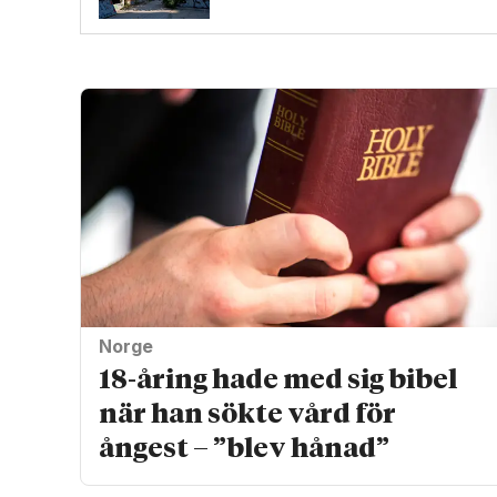
Norge
18-åring hade med sig bibel
när han sökte vård för
ångest – ”blev hånad”