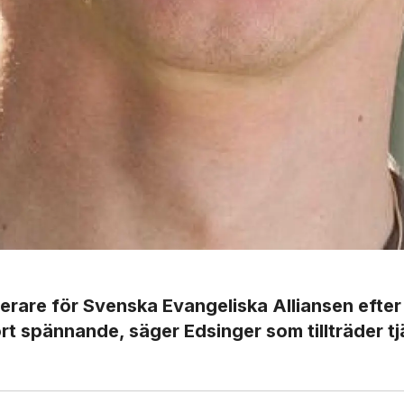
eterare för Svenska Evangeliska Alliansen efter
 spännande, säger Edsinger som tillträder tj