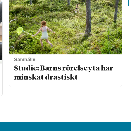
Samhälle
Studie: Barns rörelseyta har
minskat drastiskt