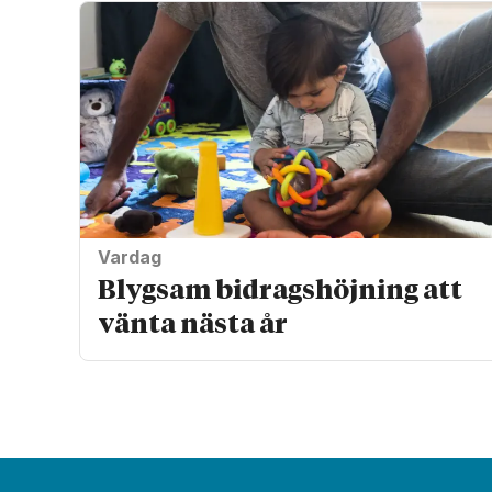
Vardag
Blygsam bidrags­höjning att
vänta nästa år