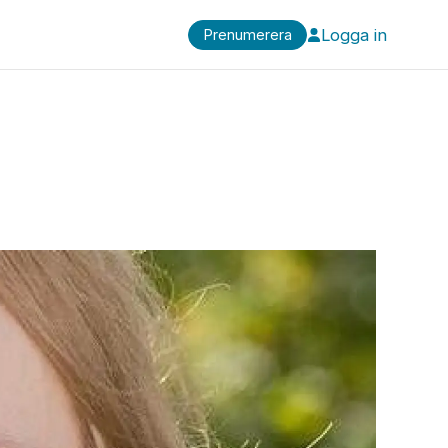
Logga in
Prenumerera