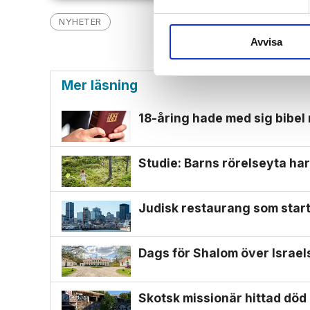
NYHETER
Avvisa
Mer läsning
18-åring hade med sig bibel
Studie: Barns rörelseyta har
Judisk restaurang som start
Dags för Shalom över Israe
Skotsk missionär hittad död i