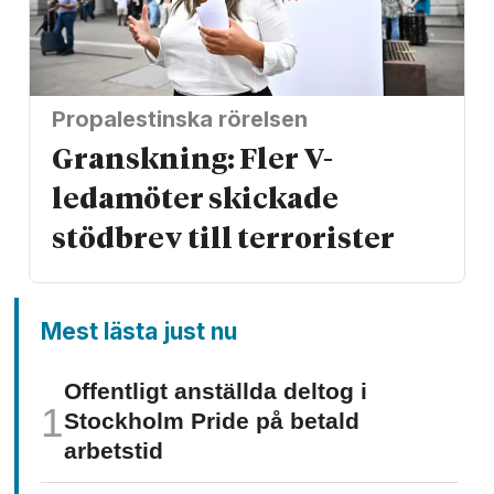
Propalestinska rörelsen
Granskning: Fler V-
ledamöter skickade
stödbrev till terrorister
Mest lästa just nu
Offentligt anställda deltog i
Stockholm Pride på betald
arbetstid