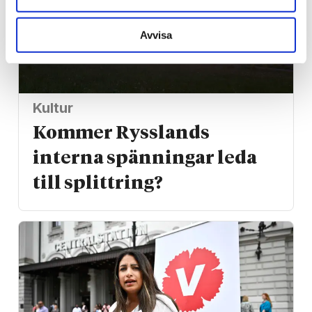
Avvisa
Kultur
Kommer Rysslands
interna spänningar leda
till splittring?