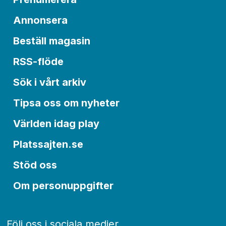
Annonsera
Beställ magasin
RSS-flöde
Sök i vårt arkiv
Tipsa oss om nyheter
Världen idag play
Platssajten.se
Stöd oss
Om personuppgifter
Följ oss i sociala medier