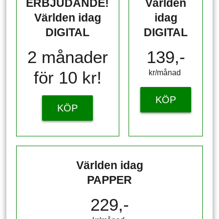
ERBJUDANDE!
Världen
Världen idag
idag
DIGITAL
DIGITAL
2 månader
139,-
för 10 kr!
kr/månad ​​​​​​
KÖP
KÖP
Världen idag
PAPPER
229,-