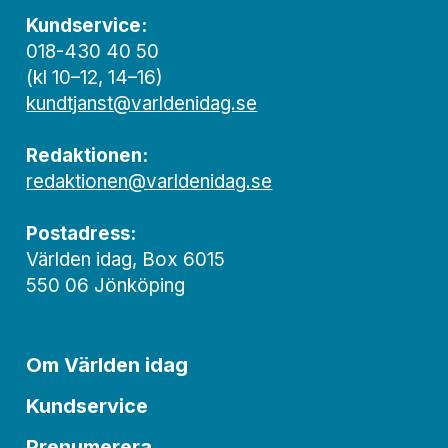
Kundservice:
018-430 40 50
(kl 10–12, 14–16)
kundtjanst@varldenidag.se
Redaktionen:
redaktionen@varldenidag.se
Postadress:
Världen idag, Box 6015
550 06 Jönköping
Om Världen idag
Kundservice
Prenumerera