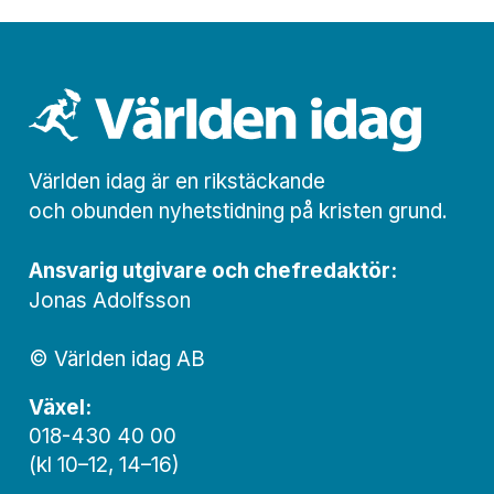
Världen idag är en rikstäckande
och obunden nyhets­­­tidning på kristen grund.
Ansvarig utgivare och chef­redaktör:
Jonas Adolfsson
© Världen idag AB
Växel:
018-430 40 00
(kl 10–12, 14–16)