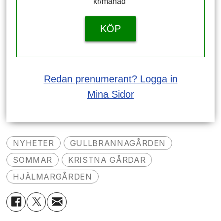
kr/månad ​​​​​​
KÖP
Redan prenumerant? Logga in
Mina Sidor
NYHETER
GULLBRANNAGÅRDEN
SOMMAR
KRISTNA GÅRDAR
HJÄLMARGÅRDEN