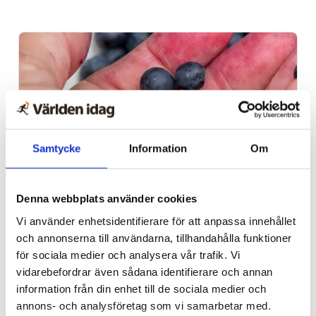
Samtycke
Information
Om
Natur
Denna webbplats använder cookies
Vi använder enhetsidentifierare för att anpassa innehållet
Lovande blåbärssäsong –
och annonserna till användarna, tillhandahålla funktioner
så nyttigt är superbäret
för sociala medier och analysera vår trafik. Vi
vidarebefordrar även sådana identifierare och annan
information från din enhet till de sociala medier och
annons- och analysföretag som vi samarbetar med.