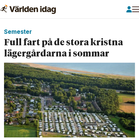
Semester
Full fart på de stora kristna
läger­gårdarna i sommar