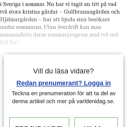
i Sverige i sommar. Nu har vi tagit en titt på vad
två stora kristna gårdar – Gullbranna­gården och
Hjälmar­gården – har att bjuda sina besökare
under sommaren. Utan överdrift kan man
samman­fatta deras sommar­program med två ord:
full fart.
Vill du läsa vidare?
Redan prenumerant? Logga in
Teckna en prenumeration för att ta del av
denna artikel och mer på varldenidag.se.