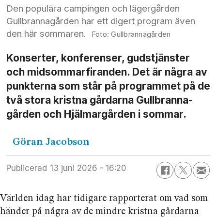
Den populära campingen och lägergården
Gullbrannagården har ett digert program även
den här sommaren.
Gullbrannagården
Konserter, konferenser, gudstjänster
och midsommar­firanden. Det är några av
punkterna som står på programmet på de
två stora kristna gårdarna Gullbranna­
gården och Hjälmar­gården i sommar.
Göran
Jacobson
Publicerad
13 juni 2026 - 16:20
Världen idag har tidigare rapporterat om vad som
händer på några av de mindre kristna gårdarna