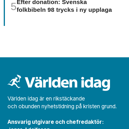
Efter donation: Svenska
folkbibeln 98 trycks i ny upplaga
Världen idag är en rikstäckande
och obunden nyhets­­­tidning på kristen grund.
Ansvarig utgivare och chef­redaktör: