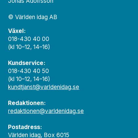
Jonas Adolfsson
© Världen idag AB
Växel:
018-430 40 00
(kl 10–12, 14–16)
Kundservice:
018-430 40 50
(kl 10–12, 14–16)
kundtjanst@varldenidag.se
Redaktionen:
redaktionen@varldenidag.se
Postadress:
Världen idag, Box 6015