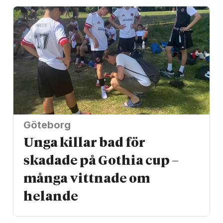
Göteborg
Unga killar bad för
skadade på Gothia cup –
många vittnade om
helande