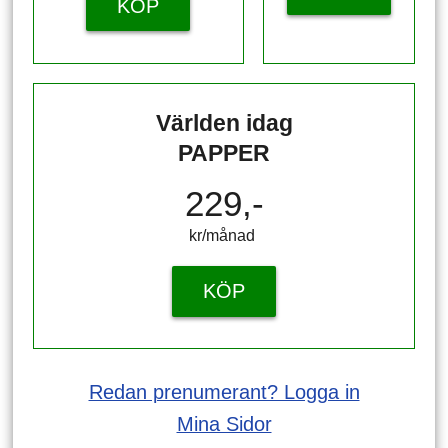
KÖP
Världen idag
PAPPER
229,-
kr/månad ​​​​​​
KÖP
Redan prenumerant? Logga in
Mina Sidor