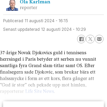
Ola
Karlman
reporter
Publicerad
11 augusti 2024 - 16:15
Senast uppdaterad
12 augusti 2024 - 10:29
37-årige Novak Djokovics guld i tennisens
herrsingel i Paris betyder att serben nu vunnit
samtliga fyra Grand slam-titlar samt OS. Efter
finalsegern sade Djokovic, som brukar bära ett
halssmycke i form av ett kors, flera gånger att
”Gud är stor” och pekade upp mot himlen,
rapporterar
Life Site News
.