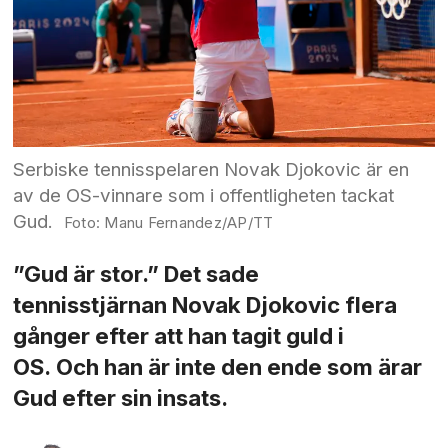
Serbiske tennisspelaren Novak Djokovic är en
av de OS-vinnare som i offentligheten tackat
Gud.
Manu Fernandez/AP/TT
”Gud är stor.” Det sade
tennisstjärnan Novak Djokovic flera
gånger efter att han tagit guld i
OS. Och han är inte den ende som ärar
Gud efter sin insats.