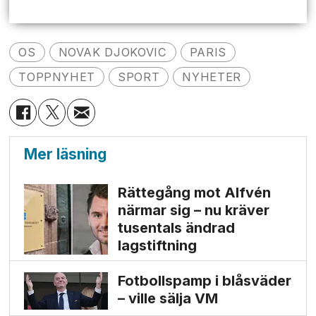
OS
NOVAK DJOKOVIC
PARIS
TOPPNYHET
SPORT
NYHETER
Mer läsning
Rättegång mot Alfvén
närmar sig – nu kräver
tusentals ändrad
lagstiftning
Fotbollspamp i blåsväder
– ville sälja VM