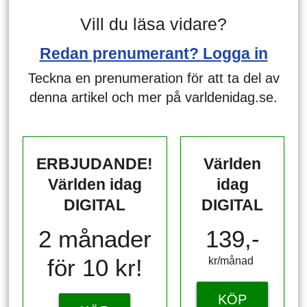
Vill du läsa vidare?
Redan prenumerant? Logga in
Teckna en prenumeration för att ta del av
denna artikel och mer på varldenidag.se.
ERBJUDANDE!
Världen
Världen idag
idag
DIGITAL
DIGITAL
2 månader
139,-
för 10 kr!
kr/månad ​​​​​​
KÖP