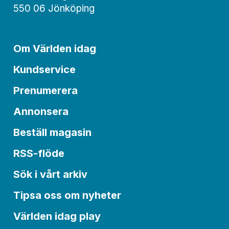
550 06 Jönköping
Om Världen idag
Kundservice
Prenumerera
Annonsera
Beställ magasin
RSS-flöde
Sök i vårt arkiv
Tipsa oss om nyheter
Världen idag play