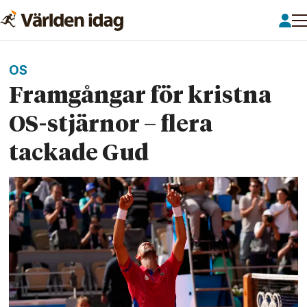
OS
Framgångar för kristna
OS-stjärnor – flera
tackade Gud