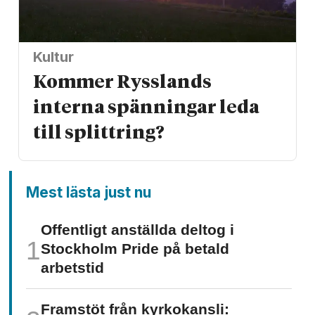
Kultur
Kommer Rysslands
interna spänningar leda
till splittring?
Mest lästa just nu
Offentligt anställda deltog i
Stockholm Pride på betald
arbetstid
Framstöt från kyrkokansli: