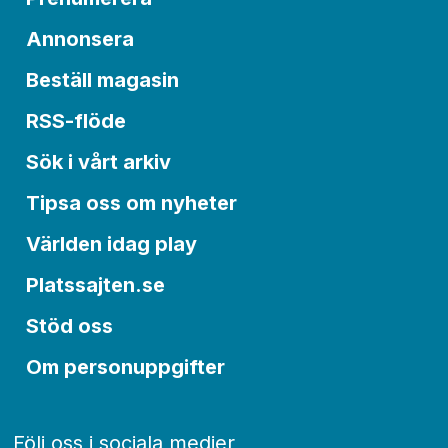
Annonsera
Beställ magasin
RSS-flöde
Sök i vårt arkiv
Tipsa oss om nyheter
Världen idag play
Platssajten.se
Stöd oss
Om personuppgifter
Följ oss i sociala medier