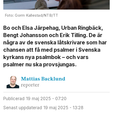
Gorm Kallestad/NTB/TT
Bo och Elsa Järpehag, Urban Ringbäck,
Bengt Johansson och Erik Tilling. De är
några av de svenska låtskrivare som har
chansen att få med psalmer i Svenska
kyrkans nya psalmbok – och vars
psalmer nu ska provsjungas.
Mattias
Backlund
reporter
Publicerad
19 maj 2025 - 07:20
Senast uppdaterad
19 maj 2025 - 13:28