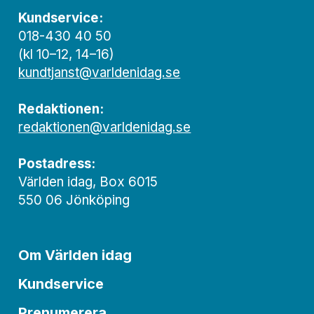
Kundservice:
018-430 40 50
(kl 10–12, 14–16)
kundtjanst@varldenidag.se
Redaktionen:
redaktionen@varldenidag.se
Postadress:
Världen idag, Box 6015
550 06 Jönköping
Om Världen idag
Kundservice
Prenumerera