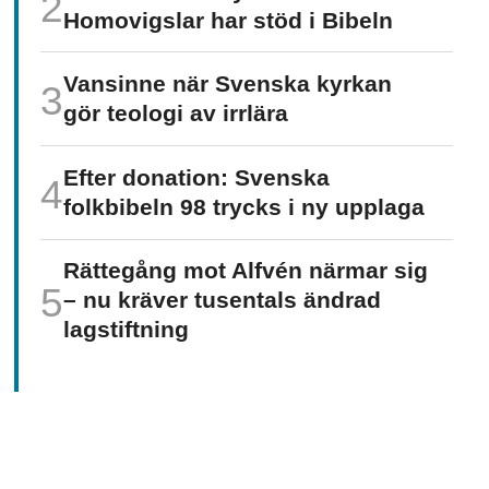
Homo­vigslar har stöd i Bibeln
Vansinne när Svenska kyrkan
gör teologi av irrlära
Efter donation: Svenska
folkbibeln 98 trycks i ny upplaga
Rättegång mot Alfvén närmar sig
– nu kräver tusentals ändrad
lagstiftning