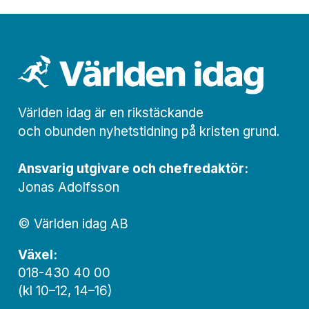
Världen idag är en rikstäckande
och obunden nyhets­­­tidning på kristen grund.
Ansvarig utgivare och chef­redaktör:
Jonas Adolfsson
© Världen idag AB
Växel:
018-430 40 00
(kl 10–12, 14–16)