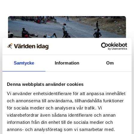
Samtycke
Information
Om
Denna webbplats använder cookies
Spanien/Marocko
Vi använder enhetsidentifierare för att anpassa innehållet
Uppgifter: Tusentals
och annonserna till användarna, tillhandahålla funktioner
för sociala medier och analysera vår trafik. Vi
migranter kvar i Ceuta
vidarebefordrar även sådana identifierare och annan
information från din enhet till de sociala medier och
annons- och analysföretag som vi samarbetar med.