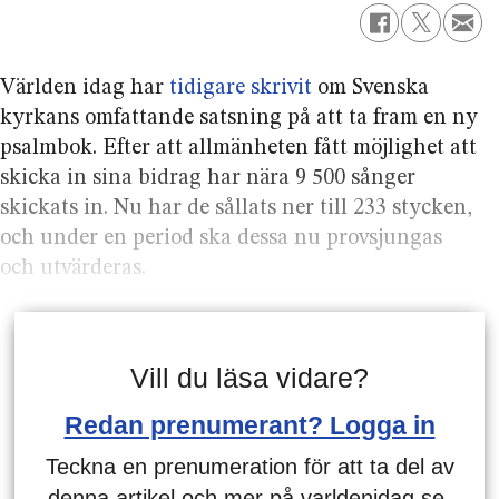
Världen idag har
tidigare skrivit
om Svenska
kyrkans omfattande satsning på att ta fram en ny
psalmbok. Efter att allmänheten fått möjlighet att
skicka in sina bidrag har nära 9 500 sånger
skickats in. Nu har de sållats ner till 233 stycken,
och under en period ska dessa nu provsjungas
och utvärderas.
Vill du läsa vidare?
Redan prenumerant? Logga in
Teckna en prenumeration för att ta del av
denna artikel och mer på varldenidag.se.