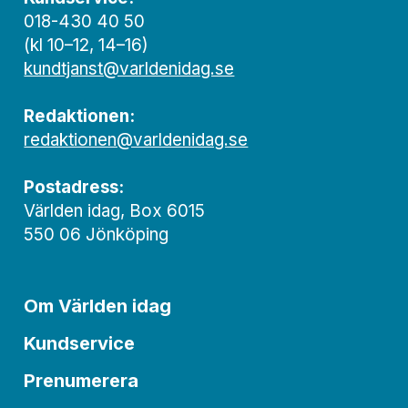
018-430 40 50
(kl 10–12, 14–16)
kundtjanst@varldenidag.se
Redaktionen:
redaktionen@varldenidag.se
Postadress:
Världen idag, Box 6015
550 06 Jönköping
Om Världen idag
Kundservice
Prenumerera