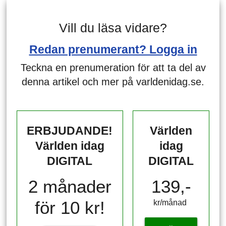
Vill du läsa vidare?
Redan prenumerant? Logga in
Teckna en prenumeration för att ta del av
denna artikel och mer på varldenidag.se.
ERBJUDANDE!
Världen
Världen idag
idag
DIGITAL
DIGITAL
2 månader
139,-
för 10 kr!
kr/månad ​​​​​​