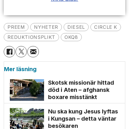
PREEM
NYHETER
DIESEL
CIRCLE K
REDUKTIONSPLIKT
OKQ8
Mer läsning
Skotsk missionär hittad
död i Aten – afghansk
boxare misstänkt
Nu ska kung Jesus lyftas
i Kungsan – detta väntar
besökaren