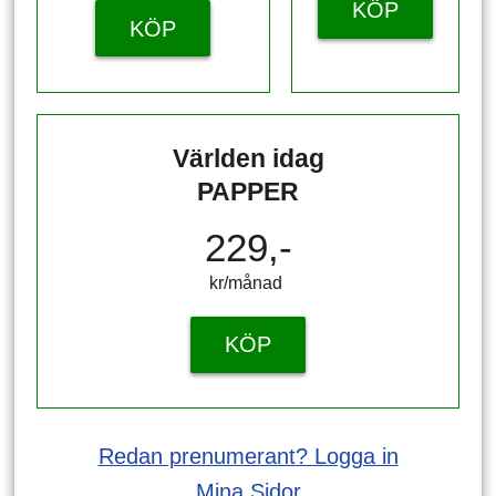
KÖP
KÖP
Världen idag
PAPPER
229,-
kr/månad ​​​​​​
KÖP
Redan prenumerant? Logga in
Mina Sidor