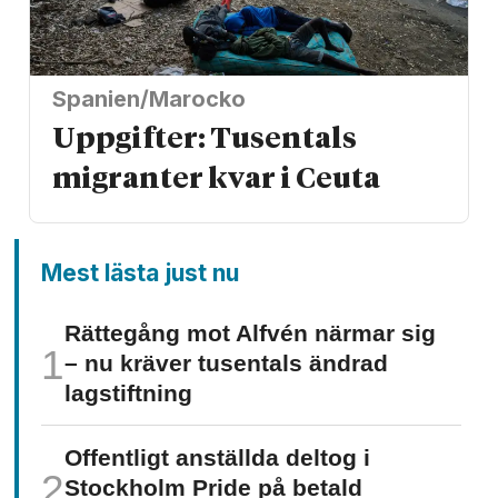
Spanien/Marocko
Uppgifter: Tusentals
migranter kvar i Ceuta
Mest lästa just nu
Rättegång mot Alfvén närmar sig
– nu kräver tusentals ändrad
lagstiftning
Offentligt anställda deltog i
Stockholm Pride på betald