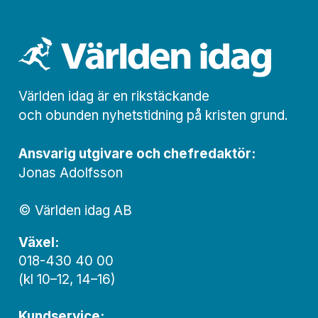
Världen idag är en rikstäckande
och obunden nyhets­­­tidning på kristen grund.
Ansvarig utgivare och chef­redaktör:
Jonas Adolfsson
© Världen idag AB
Växel:
018-430 40 00
(kl 10–12, 14–16)
Kundservice: