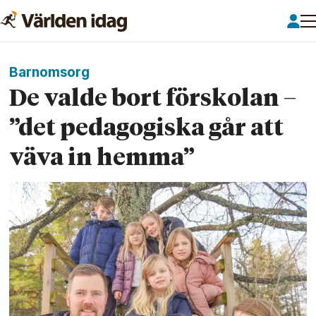
Barnomsorg
De valde bort förskolan –
”det pedagogiska går att
väva in hemma”