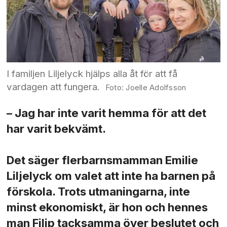
I familjen Liljelyck hjälps alla åt för att få
vardagen att fungera.
Joelle Adolfsson
– Jag har inte varit hemma för att det
har varit bekvämt.
Det säger flerbarns­mamman Emilie
Liljelyck om valet att inte ha barnen på
förskola. Trots utmaningarna, inte
minst ekonomiskt, är hon och hennes
man Filip tacksamma över beslutet och