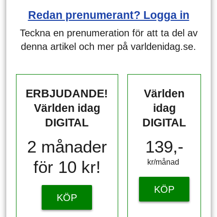
Redan prenumerant? Logga in
Teckna en prenumeration för att ta del av
denna artikel och mer på varldenidag.se.
ERBJUDANDE!
Världen
Världen idag
idag
DIGITAL
DIGITAL
2 månader
139,-
för 10 kr!
kr/månad ​​​​​​
KÖP
KÖP