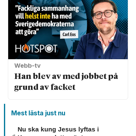
Webb-tv
Han blev av med jobbet på
grund av facket
Mest lästa just nu
Nu ska kung Jesus lyftas i