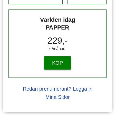
Världen idag
PAPPER
229,-
kr/månad ​​​​​​
KÖP
Redan prenumerant? Logga in
Mina Sidor