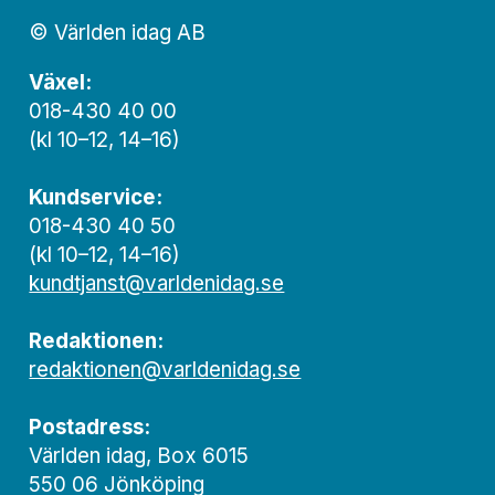
© Världen idag AB
Växel:
018-430 40 00
(kl 10–12, 14–16)
Kundservice:
018-430 40 50
(kl 10–12, 14–16)
kundtjanst@varldenidag.se
Redaktionen:
redaktionen@varldenidag.se
Postadress:
Världen idag, Box 6015
550 06 Jönköping