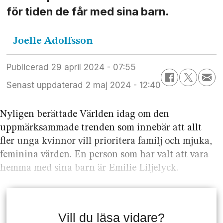
för tiden de får med sina barn.
Joelle
Adolfsson
Publicerad
29 april 2024 - 07:55
Senast uppdaterad
2 maj 2024 - 12:40
Nyligen berättade Världen idag om den
uppmärksammade trenden som innebär att allt
fler unga kvinnor vill prioritera familj och mjuka,
feminina värden. En person som har valt att vara
hemma med sina barn är Emilie Liljelyck.
Vill du läsa vidare?