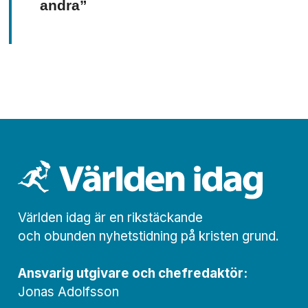
andra”
Världen idag är en rikstäckande
och obunden nyhets­­­tidning på kristen grund.
Ansvarig utgivare och chef­redaktör:
Jonas Adolfsson