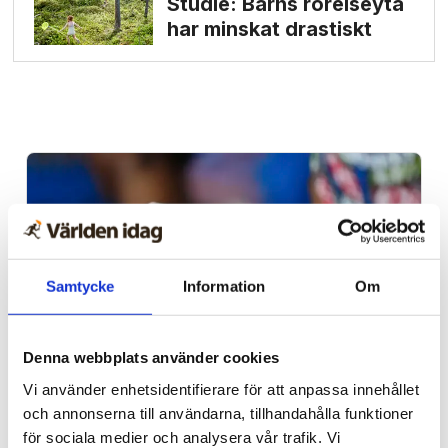
Studie: Barns rörelseyta
har minskat drastiskt
Samtycke
Information
Om
Denna webbplats använder cookies
Afrika
Vi använder enhetsidentifierare för att anpassa innehållet
och annonserna till användarna, tillhandahålla funktioner
Nigeriansk kvinna ville
för sociala medier och analysera vår trafik. Vi