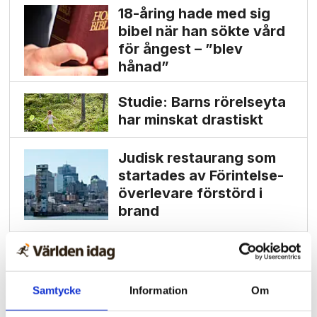
18-åring hade med sig
bibel när han sökte vård
för ångest – ”blev
hånad”
Studie: Barns rörelseyta
har minskat drastiskt
Judisk restaurang som
startades av Förintelse­
överlevare förstörd i
brand
Samtycke
Information
Om