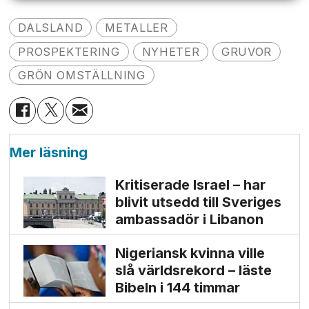
DALSLAND
METALLER
PROSPEKTERING
NYHETER
GRUVOR
GRÖN OMSTÄLLNING
Mer läsning
Kritiserade Israel – har
blivit utsedd till Sveriges
ambassadör i Libanon
Nigeriansk kvinna ville
slå världs­rekord – läste
Bibeln i 144 timmar