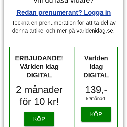
Vill du läsa vidare?
Redan prenumerant? Logga in
Teckna en prenumeration för att ta del av
denna artikel och mer på varldenidag.se.
ERBJUDANDE!
Världen
Världen idag
idag
DIGITAL
DIGITAL
2 månader
139,-
för 10 kr!
kr/månad ​​​​​​
KÖP
KÖP