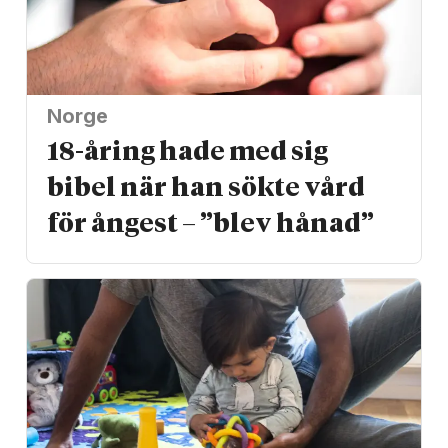
Norge
18-åring hade med sig
bibel när han sökte vård
för ångest – ”blev hånad”