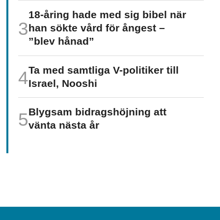
18-åring hade med sig bibel när
han sökte vård för ångest –
”blev hånad”
Ta med samtliga V-politiker till
Israel, Nooshi
Blygsam bidrags­höjning att
vänta nästa år