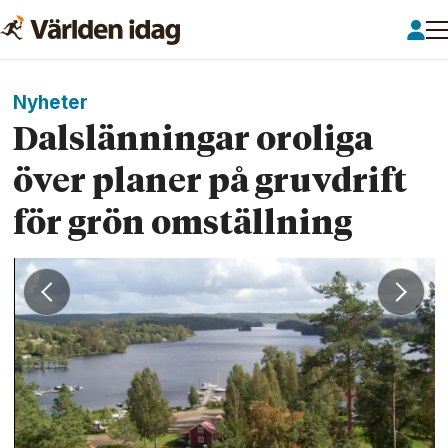
Nyheter
Dalslänningar oroliga
över planer på gruvdrift
för grön omställning