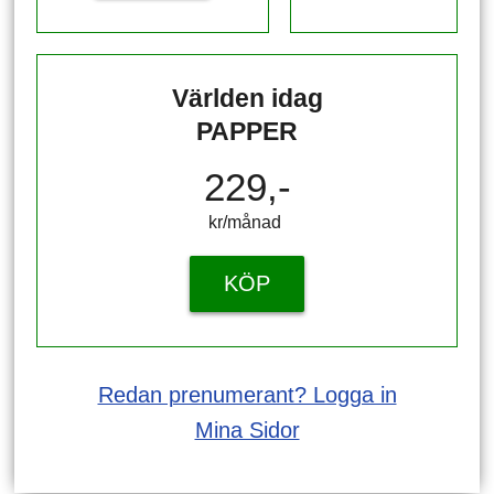
Världen idag
PAPPER
229,-
kr/månad ​​​​​​
KÖP
Redan prenumerant? Logga in
Mina Sidor