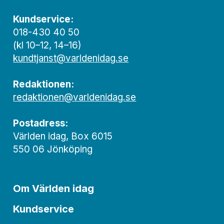
Kundservice:
018-430 40 50
(kl 10–12, 14–16)
kundtjanst@varldenidag.se
Redaktionen:
redaktionen@varldenidag.se
Postadress:
Världen idag, Box 6015
550 06 Jönköping
Om Världen idag
Kundservice