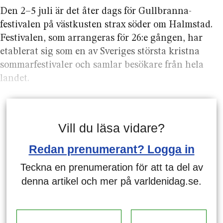
Den 2–5 juli är det åter dags för Gullbranna­
festivalen på västkusten strax söder om Halmstad.
Festivalen, som arrangeras för 26:e gången, har
etablerat sig som en av Sveriges största kristna
sommar­festivaler och samlar besökare från hela
landet.
Vill du läsa vidare?
Redan prenumerant? Logga in
Teckna en prenumeration för att ta del av
denna artikel och mer på varldenidag.se.