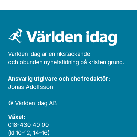
Världen idag är en rikstäckande
och obunden nyhets­­­tidning på kristen grund.
Ansvarig utgivare och chef­redaktör:
Jonas Adolfsson
© Världen idag AB
Växel:
018-430 40 00
(kl 10–12, 14–16)