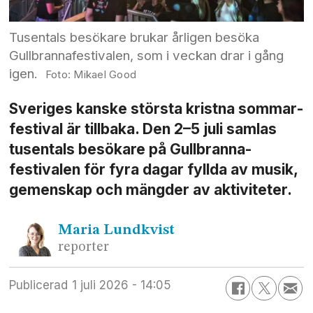
Tusentals besökare brukar årligen besöka
Gullbrannafestivalen, som i veckan drar i gång
igen.
Mikael Good
Sveriges kanske största kristna sommar­
festival är tillbaka. Den 2–5 juli samlas
tusentals besökare på Gullbranna­
festivalen för fyra dagar fyllda av musik,
gemenskap och mängder av aktiviteter.
Maria
Lundkvist
reporter
Publicerad
1 juli 2026 - 14:05