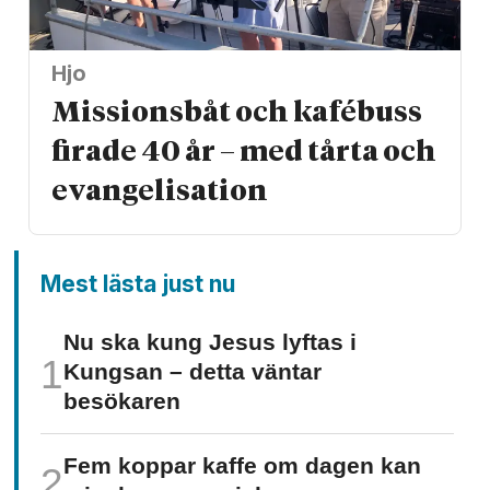
Hjo
Missionsbåt och kafébuss
firade 40 år – med tårta och
evangelisation
Mest lästa just nu
Nu ska kung Jesus lyftas i
Kungsan – detta väntar
besökaren
Fem koppar kaffe om dagen kan