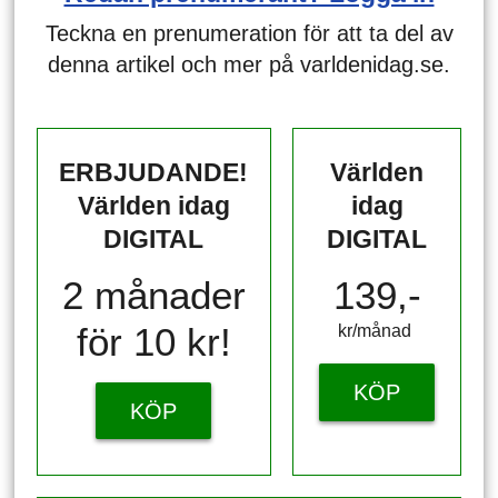
Teckna en prenumeration för att ta del av
denna artikel och mer på varldenidag.se.
ERBJUDANDE!
Världen
Världen idag
idag
DIGITAL
DIGITAL
2 månader
139,-
för 10 kr!
kr/månad ​​​​​​
KÖP
KÖP