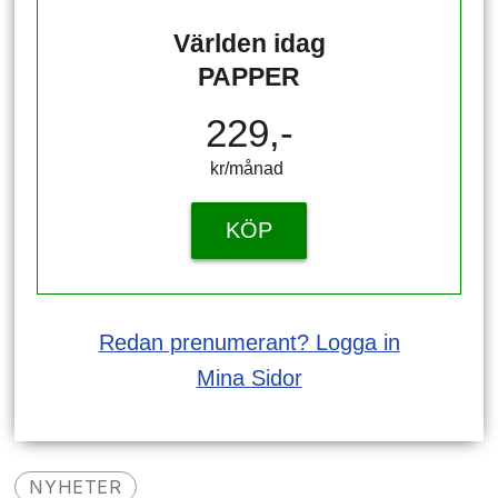
Världen idag
PAPPER
229,-
kr/månad ​​​​​​
KÖP
Redan prenumerant? Logga in
Mina Sidor
NYHETER