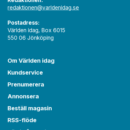
Redaktionen:
redaktionen@varldenidag.se
Postadress:
Världen idag, Box 6015
550 06 Jönköping
Om Världen idag
Kundservice
Prenumerera
Annonsera
Beställ magasin
RSS-flöde