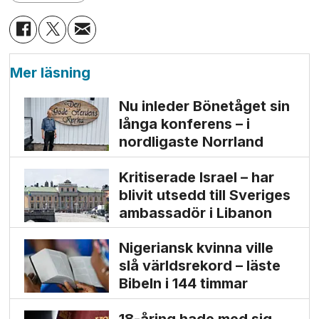
Mer läsning
Nu inleder Bönetåget sin
långa konferens – i
nordligaste Norrland
Kritiserade Israel – har
blivit utsedd till Sveriges
ambassadör i Libanon
Nigeriansk kvinna ville
slå världs­rekord – läste
Bibeln i 144 timmar