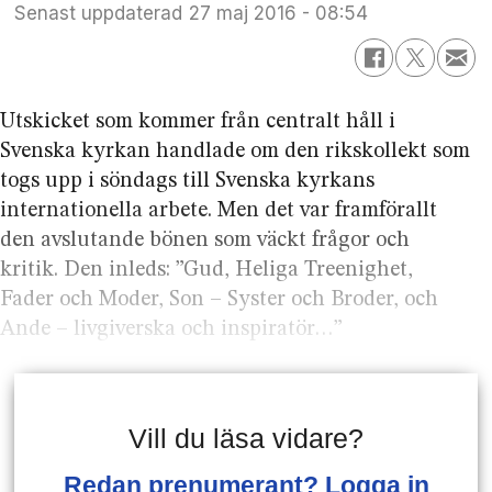
Senast uppdaterad
27 maj 2016 - 08:54
Utskicket som kommer från centralt håll i
Svenska kyrkan handlade om den rikskollekt som
togs upp i söndags till Svenska kyrkans
internationella arbete. Men det var framförallt
den avslutande bönen som väckt frågor och
kritik. Den inleds: ”Gud, Heliga Treenighet,
Fader och Moder, Son – Syster och Broder, och
Ande – livgiverska och inspiratör…”
Vill du läsa vidare?
Redan prenumerant? Logga in