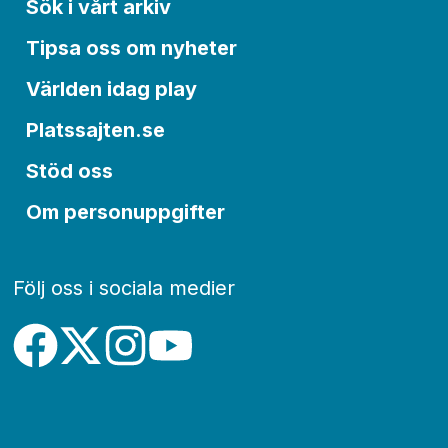
Sök i vårt arkiv
Tipsa oss om nyheter
Världen idag play
Platssajten.se
Stöd oss
Om personuppgifter
Följ oss i sociala medier