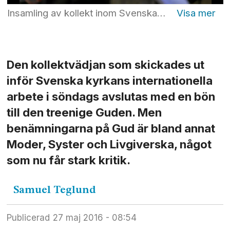
Insamling av kollekt inom Svenska kyrkan. Foto: Janerik Henriksson/TT
Den kollektvädjan som skickades ut
inför Svenska kyrkans internationella
arbete i söndags avslutas med en bön
till den treenige Guden. Men
benämningarna på Gud är bland annat
Moder, Syster och Livgiverska, något
som nu får stark kritik.
Samuel
Teglund
Publicerad
27 maj 2016 - 08:54