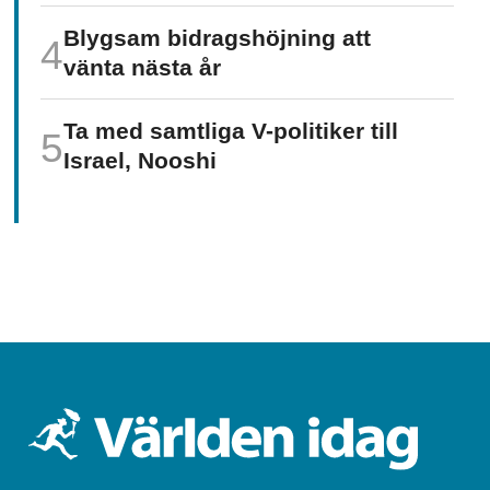
Blygsam bidrags­höjning att
vänta nästa år
Ta med samtliga V-politiker till
Israel, Nooshi