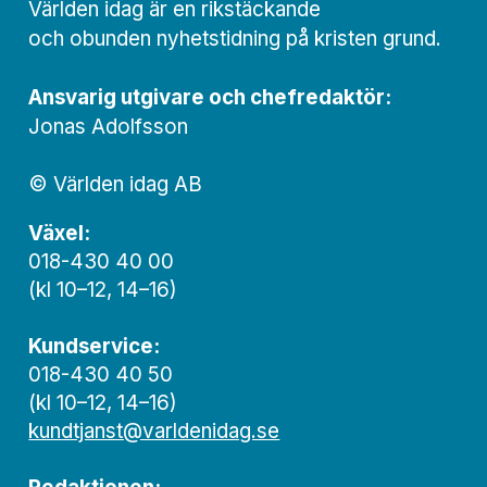
Världen idag är en rikstäckande
och obunden nyhets­­­tidning på kristen grund.
Ansvarig utgivare och chef­redaktör:
Jonas Adolfsson
© Världen idag AB
Växel:
018-430 40 00
(kl 10–12, 14–16)
Kundservice:
018-430 40 50
(kl 10–12, 14–16)
kundtjanst@varldenidag.se