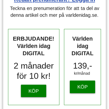
Teckna en prenumeration för att ta del av
denna artikel och mer på varldenidag.se.
ERBJUDANDE!
Världen
Världen idag
idag
DIGITAL
DIGITAL
2 månader
139,-
för 10 kr!
kr/månad ​​​​​​
KÖP
KÖP