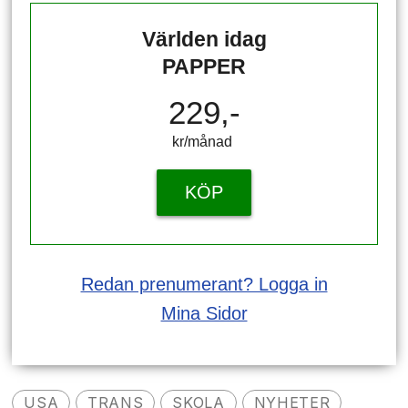
Världen idag
PAPPER
229,-
kr/månad ​​​​​​
KÖP
Redan prenumerant? Logga in
Mina Sidor
USA
TRANS
SKOLA
NYHETER