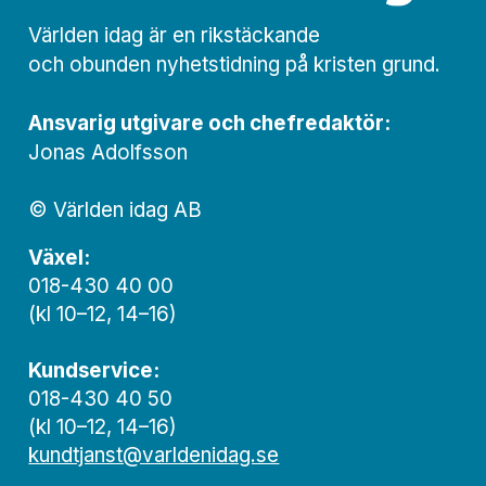
Världen idag är en rikstäckande
och obunden nyhets­­­tidning på kristen grund.
Ansvarig utgivare och chef­redaktör:
Jonas Adolfsson
© Världen idag AB
Växel:
018-430 40 00
(kl 10–12, 14–16)
Kundservice:
018-430 40 50
(kl 10–12, 14–16)
kundtjanst@varldenidag.se