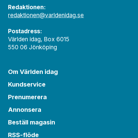
Redaktionen:
redaktionen@varldenidag.se
Postadress:
Världen idag, Box 6015
550 06 Jönköping
Om Världen idag
Kundservice
Prenumerera
Annonsera
Beställ magasin
RSS-flöde