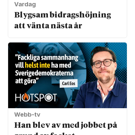
Vardag
Blygsam bidrags­höjning
att vänta nästa år
Webb-tv
Han blev av med jobbet på