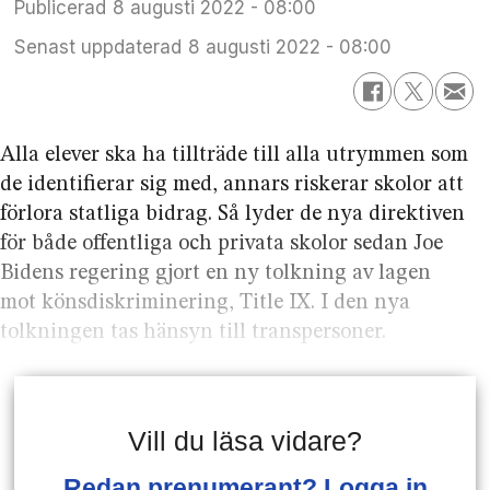
Publicerad
8 augusti 2022 - 08:00
Senast uppdaterad
8 augusti 2022 - 08:00
Alla elever ska ha tillträde till alla utrymmen som
de identifierar sig med, annars riskerar skolor att
förlora statliga bidrag. Så lyder de nya direktiven
för både offentliga och privata skolor sedan Joe
Bidens regering gjort en ny tolkning av lagen
mot könsdiskriminering, Title IX. I den nya
tolkningen tas hänsyn till transpersoner.
Vill du läsa vidare?
Redan prenumerant? Logga in