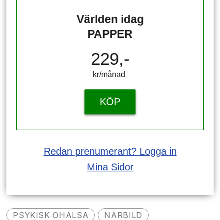
Världen idag
PAPPER
229,-
kr/månad ​​​​​​
KÖP
Redan prenumerant? Logga in
Mina Sidor
PSYKISK OHÄLSA
NÄRBILD