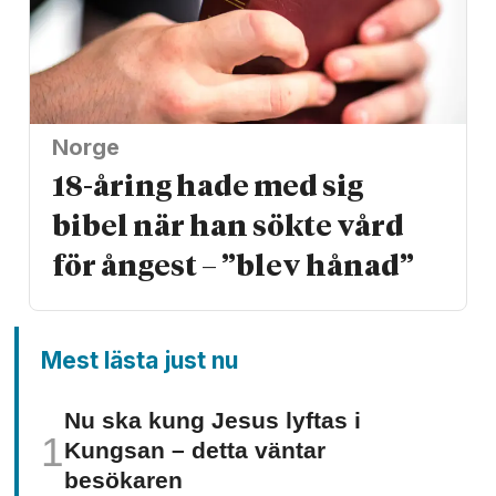
Norge
18-åring hade med sig
bibel när han sökte vård
för ångest – ”blev hånad”
Mest lästa just nu
Nu ska kung Jesus lyftas i
Kungsan – detta väntar
besökaren