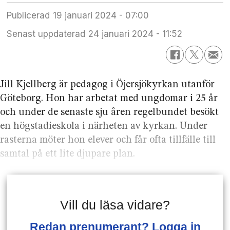
Publicerad
19 januari 2024 - 07:00
Senast uppdaterad
24 januari 2024 - 11:52
Jill Kjellberg är pedagog i Öjersjökyrkan utanför
Göteborg. Hon har arbetat med ungdomar i 25 år
och under de senaste sju åren regelbundet besökt
en högstadieskola i närheten av kyrkan. Under
rasterna möter hon elever och får ofta tillfälle till
samtal på ett lite djupare plan.
Vill du läsa vidare?
Redan prenumerant? Logga in