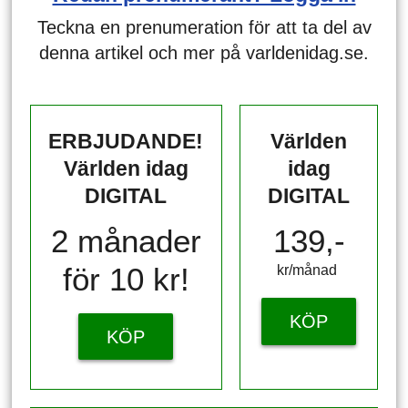
Teckna en prenumeration för att ta del av
denna artikel och mer på varldenidag.se.
ERBJUDANDE!
Världen
Världen idag
idag
DIGITAL
DIGITAL
2 månader
139,-
för 10 kr!
kr/månad ​​​​​​
KÖP
KÖP