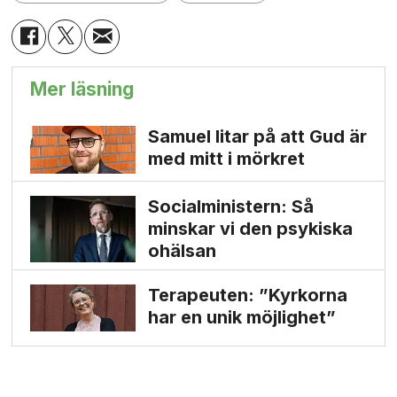
Mer läsning
Samuel litar på att Gud är
med mitt i mörkret
Socialministern: Så
minskar vi den psykiska
ohälsan
Terapeuten: ”Kyrkorna
har en unik möjlighet”