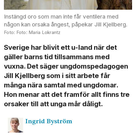
Instängd oro som man inte får ventilera med
någon kan orsaka ångest, påpekar Jill Kjellberg.
Foto: Maria Lokrantz
Sverige har blivit ett u-land när det
gäller barns tid tillsammans med
vuxna. Det säger ungdoms­pedagogen
Jill Kjellberg som i sitt arbete får
många nära samtal med ungdomar.
Hon menar att det framför allt finns tre
orsaker till att unga mår dåligt.
Ingrid
Byström