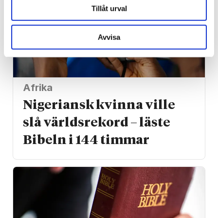
Tillåt urval
Avvisa
Afrika
Nigeriansk kvinna ville
slå världs­rekord – läste
Bibeln i 144 timmar