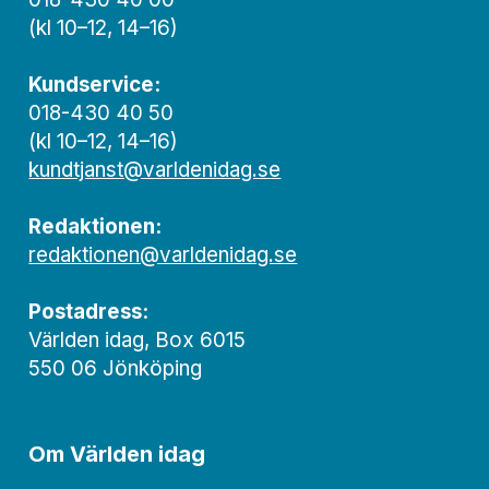
(kl 10–12, 14–16)
Kundservice:
018-430 40 50
(kl 10–12, 14–16)
kundtjanst@varldenidag.se
Redaktionen:
redaktionen@varldenidag.se
Postadress:
Världen idag, Box 6015
550 06 Jönköping
Om Världen idag