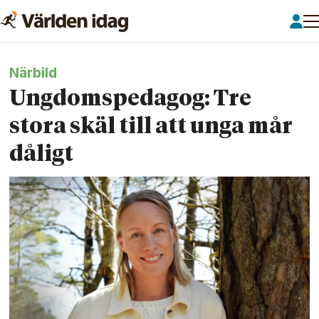
Närbild
Ungdoms­pedagog: Tre
stora skäl till att unga mår
dåligt