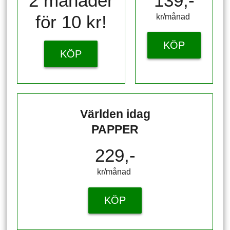
2 månader
139,-
för 10 kr!
kr/månad ​​​​​​
KÖP
KÖP
Världen idag
PAPPER
229,-
kr/månad ​​​​​​
KÖP