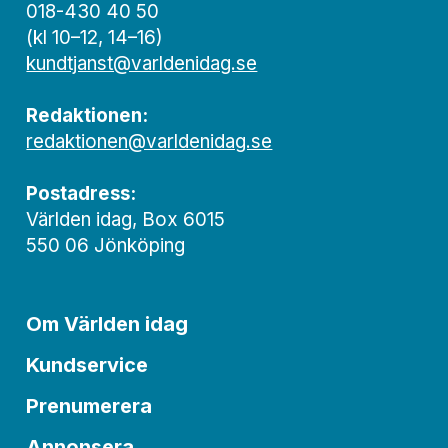
018-430 40 50
(kl 10–12, 14–16)
kundtjanst@varldenidag.se
Redaktionen:
redaktionen@varldenidag.se
Postadress:
Världen idag, Box 6015
550 06 Jönköping
Om Världen idag
Kundservice
Prenumerera
Annonsera