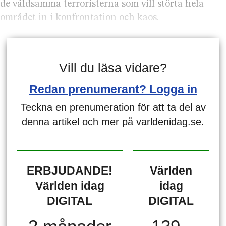
de våldsamma terroristerna som vill störta hela
området in i konfrontation och kaos.
Vill du läsa vidare?
Redan prenumerant? Logga in
Teckna en prenumeration för att ta del av
denna artikel och mer på varldenidag.se.
ERBJUDANDE!
Världen
Världen idag
idag
DIGITAL
DIGITAL