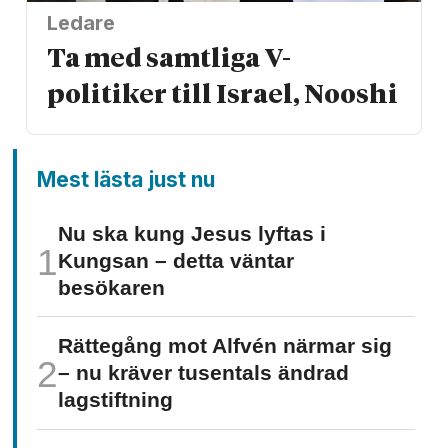
Ledare
Ta med samtliga V-
politiker till Israel, Nooshi
Mest lästa just nu
Nu ska kung Jesus lyftas i
Kungsan – detta väntar
besökaren
Rättegång mot Alfvén närmar sig
– nu kräver tusentals ändrad
lagstiftning