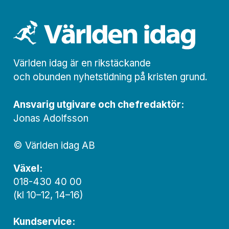
Världen idag är en rikstäckande
och obunden nyhets­­­tidning på kristen grund.
Ansvarig utgivare och chef­redaktör:
Jonas Adolfsson
© Världen idag AB
Växel:
018-430 40 00
(kl 10–12, 14–16)
Kundservice: