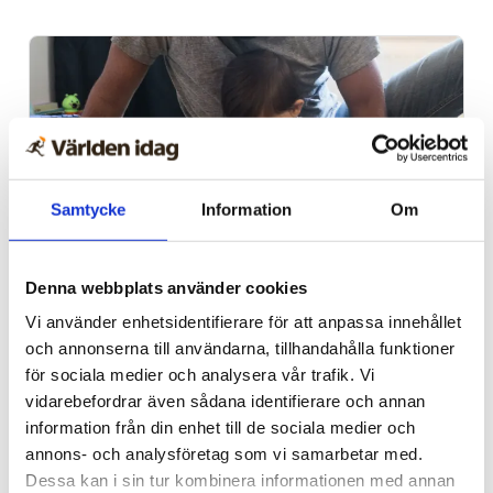
Samtycke
Information
Om
Denna webbplats använder cookies
Vardag
Vi använder enhetsidentifierare för att anpassa innehållet
Blygsam bidrags­höjning
och annonserna till användarna, tillhandahålla funktioner
att vänta nästa år
för sociala medier och analysera vår trafik. Vi
vidarebefordrar även sådana identifierare och annan
information från din enhet till de sociala medier och
annons- och analysföretag som vi samarbetar med.
Dessa kan i sin tur kombinera informationen med annan