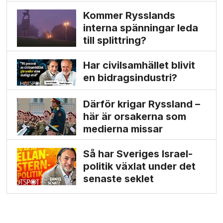
Kommer Rysslands
interna spänningar leda
till splittring?
Har civilsamhället blivit
en bidrags­industri?
Därför krigar Ryssland –
här är orsakerna som
medierna missar
Så har Sveriges Israel­
politik växlat under det
senaste seklet