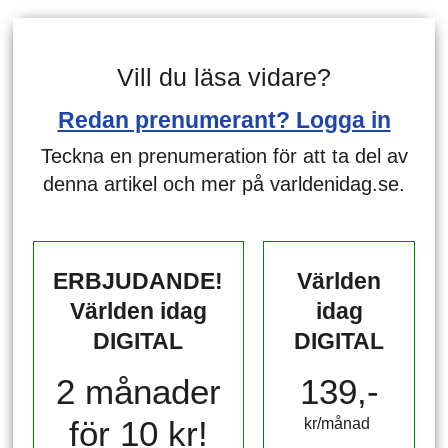
Vill du läsa vidare?
Redan prenumerant? Logga in
Teckna en prenumeration för att ta del av
denna artikel och mer på varldenidag.se.
ERBJUDANDE!
Världen
Världen idag
idag
DIGITAL
DIGITAL
2 månader
139,-
för 10 kr!
kr/månad ​​​​​​