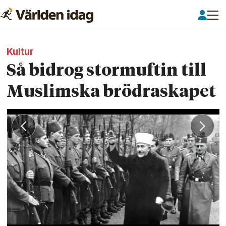
Kultur
Så bidrog stormuftin till
Muslimska brödraskapet