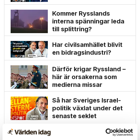
Kommer Rysslands
interna spänningar leda
till splittring?
Har civilsamhället blivit
en bidrags­industri?
Därför krigar Ryssland –
här är orsakerna som
medierna missar
Så har Sveriges Israel­
politik växlat under det
senaste seklet