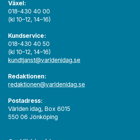
Växel:
018-430 40 00
(kl 10–12, 14–16)
Kundservice:
018-430 40 50
(kl 10–12, 14–16)
kundtjanst@varldenidag.se
Redaktionen:
redaktionen@varldenidag.se
Postadress:
Världen idag, Box 6015
550 06 Jönköping