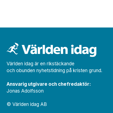
Världen idag är en rikstäckande
och obunden nyhets­­­tidning på kristen grund.
Ansvarig utgivare och chef­redaktör:
Jonas Adolfsson
© Världen idag AB