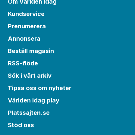
Om Världen idag
Kundservice
Prenumerera
Annonsera
Beställ magasin
RSS-flöde
Sök i vårt arkiv
Tipsa oss om nyheter
Världen idag play
Platssajten.se
Stöd oss