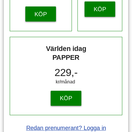
KÖP
KÖP
Världen idag
PAPPER
229,-
kr/månad ​​​​​​
KÖP
Redan prenumerant? Logga in