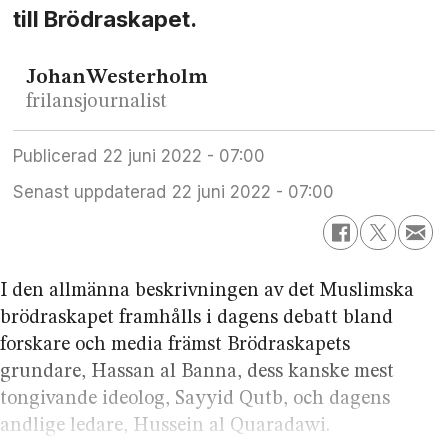
till Brödraskapet.
Johan
Westerholm
frilansjournalist
Publicerad
22 juni 2022 - 07:00
Senast uppdaterad
22 juni 2022 - 07:00
I den allmänna beskrivningen av det Muslimska
brödraskapet framhålls i dagens debatt bland
forskare och media främst Brödraskapets
grundare, Hassan al Banna, dess kanske mest
tongivande ideolog, Sayyid Qutb, och dagens
andlige ledare, Hussein al Quaradawi.