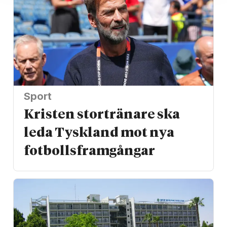
Sport
Kristen stortränare ska
leda Tyskland mot nya
fotbolls­­framgångar