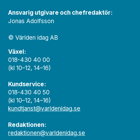
Ansvarig utgivare och chef­redaktör:
Jonas Adolfsson
© Världen idag AB
Växel:
018-430 40 00
(kl 10–12, 14–16)
Kundservice:
018-430 40 50
(kl 10–12, 14–16)
kundtjanst@varldenidag.se
Redaktionen:
redaktionen@varldenidag.se