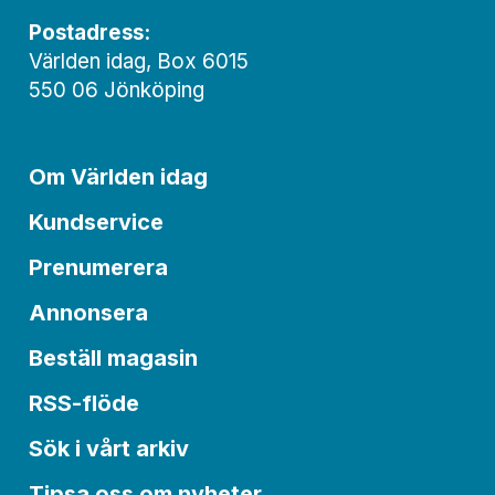
Postadress:
Världen idag, Box 6015
550 06 Jönköping
Om Världen idag
Kundservice
Prenumerera
Annonsera
Beställ magasin
RSS-flöde
Sök i vårt arkiv
Tipsa oss om nyheter