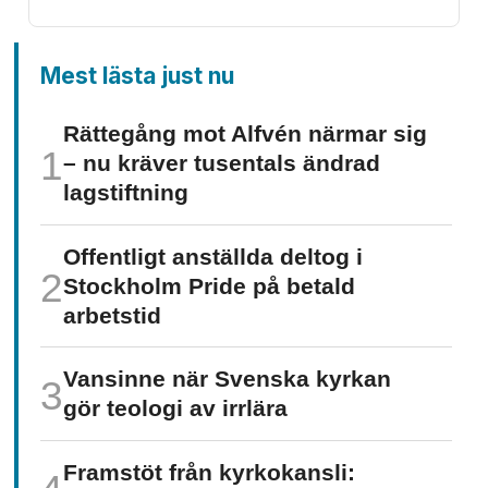
Mest lästa just nu
Rättegång mot Alfvén närmar sig
– nu kräver tusentals ändrad
lagstiftning
Offentligt anställda deltog i
Stockholm Pride på betald
arbetstid
Vansinne när Svenska kyrkan
gör teologi av irrlära
Framstöt från kyrkokansli: