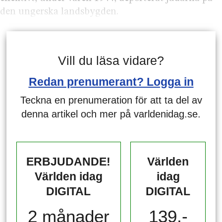
den ungerska landsbygden.
Vill du läsa vidare?
Redan prenumerant? Logga in
Teckna en prenumeration för att ta del av
denna artikel och mer på varldenidag.se.
ERBJUDANDE!
Världen
Världen idag
idag
DIGITAL
DIGITAL
2 månader
139,-