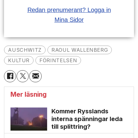
Redan prenumerant? Logga in
Mina Sidor
AUSCHWITZ
RAOUL WALLENBERG
KULTUR
FÖRINTELSEN
Mer läsning
Kommer Rysslands
interna spänningar leda
till splittring?