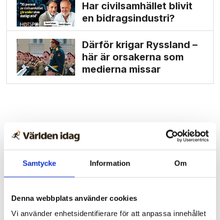
Har civilsamhället blivit
en bidrags­industri?
Därför krigar Ryssland –
här är orsakerna som
medierna missar
Samtycke
Information
Om
Denna webbplats använder cookies
Vi använder enhetsidentifierare för att anpassa innehållet