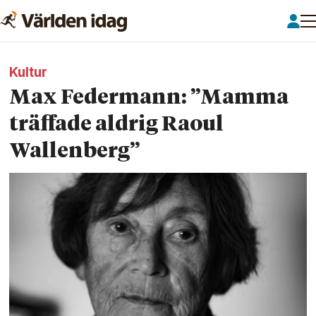
Kultur
Max Federmann: ”Mamma
träffade aldrig Raoul
Wallenberg”