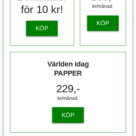
för 10 kr!
kr/månad ​​​​​​
KÖP
KÖP
Världen idag
PAPPER
229,-
kr/månad ​​​​​​
KÖP