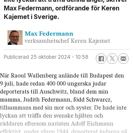
Max Federmann, ordförande för Keren
Kajemet i Sverige.
Max
Federmann
verksamhetschef Keren Kajemet
Publicerad
25 oktober 2024 - 10:58
När Raoul Wallenberg anlände till Budapest den
9 juli, hade redan 400 000 ungerska judar
deporterats till Auschwitz, bland dem min
mamma, Judith Federmann, född Schwarcz,
tillsammans med sin mor och syster. De hade inte
lyckan att träffa den svenske hjälten och
räddaren eftersom nazisten Adolf Eichmann
effektivt, under våren 1944, deporterat judarna på