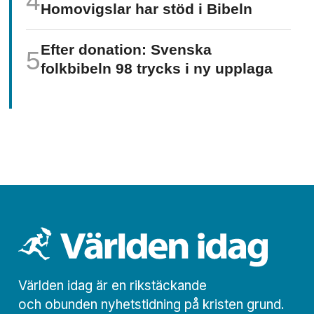
Homo­vigslar har stöd i Bibeln
Efter donation: Svenska
folkbibeln 98 trycks i ny upplaga
Världen idag är en rikstäckande
och obunden nyhets­­­tidning på kristen grund.