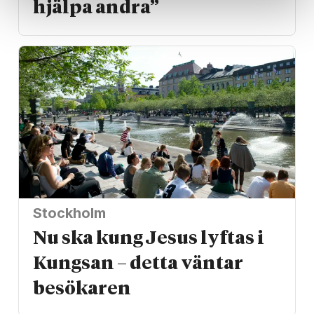
hjälpa andra”
Stockholm
Nu ska kung Jesus lyftas i
Kungsan – detta väntar
besökaren