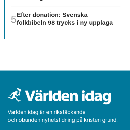
Efter donation: Svenska
folkbibeln 98 trycks i ny upplaga
Världen idag är en rikstäckande
och obunden nyhets­­­tidning på kristen grund.