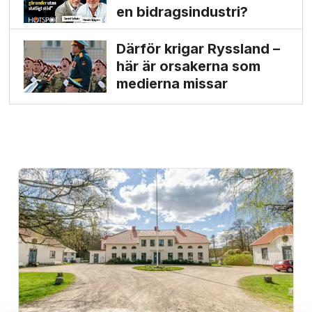
en bidrags­industri?
Därför krigar Ryssland –
här är orsakerna som
medierna missar