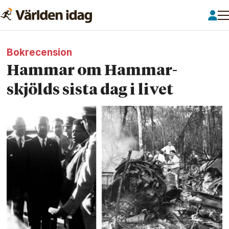
Bokrecension
Hammar om Hammar­
skjölds sista dag i livet