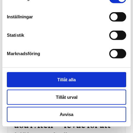
dagen kan minska cancer­
risken
Inställningar
Statistik
Marknadsföring
Tillåt alla
Tillåt urval
Grekland
Skotsk missionär hittad
Avvisa
död i Aten – ”levde för att