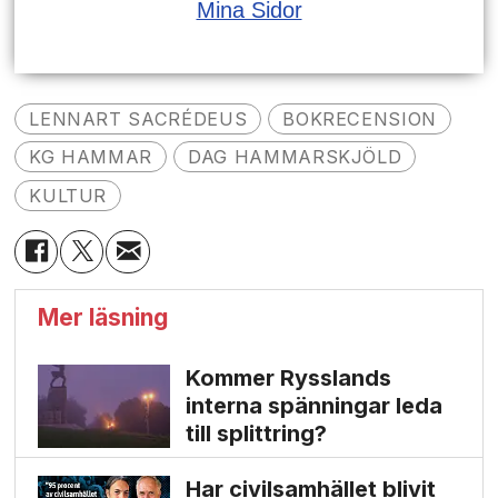
Mina Sidor
LENNART SACRÉDEUS
BOKRECENSION
KG HAMMAR
DAG HAMMARSKJÖLD
KULTUR
Mer läsning
Kommer Rysslands
interna spänningar leda
till splittring?
Har civilsamhället blivit