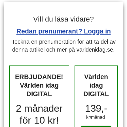
Vill du läsa vidare?
Redan prenumerant? Logga in
Teckna en prenumeration för att ta del av
denna artikel och mer på varldenidag.se.
ERBJUDANDE!
Världen
Världen idag
idag
DIGITAL
DIGITAL
2 månader
139,-
för 10 kr!
kr/månad ​​​​​​