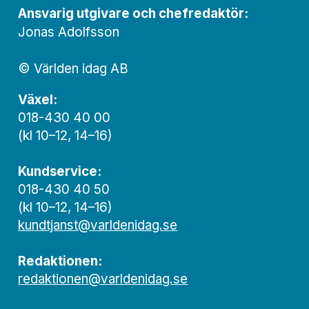
Ansvarig utgivare och chef­redaktör:
Jonas Adolfsson
© Världen idag AB
Växel:
018-430 40 00
(kl 10–12, 14–16)
Kundservice:
018-430 40 50
(kl 10–12, 14–16)
kundtjanst@varldenidag.se
Redaktionen:
redaktionen@varldenidag.se