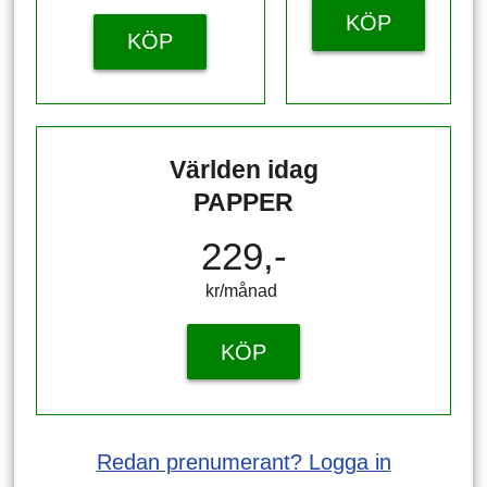
KÖP
KÖP
Världen idag
PAPPER
229,-
kr/månad ​​​​​​
KÖP
Redan prenumerant? Logga in