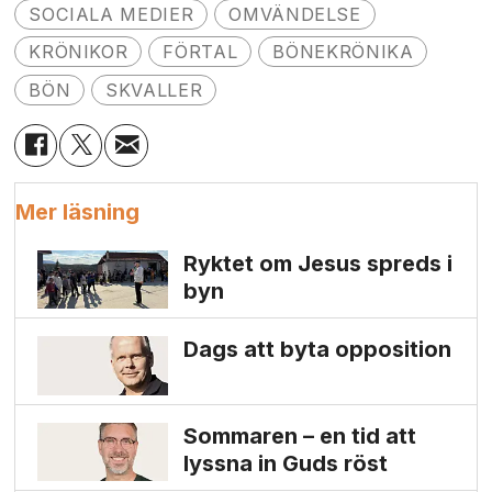
SOCIALA MEDIER
OMVÄNDELSE
KRÖNIKOR
FÖRTAL
BÖNEKRÖNIKA
BÖN
SKVALLER
Mer läsning
Ryktet om Jesus spreds i
byn
Dags att byta opposition
Sommaren – en tid att
lyssna in Guds röst