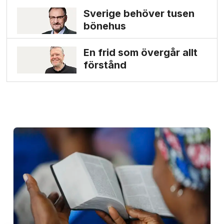
Sverige behöver tusen
bönehus
En frid som övergår allt
förstånd