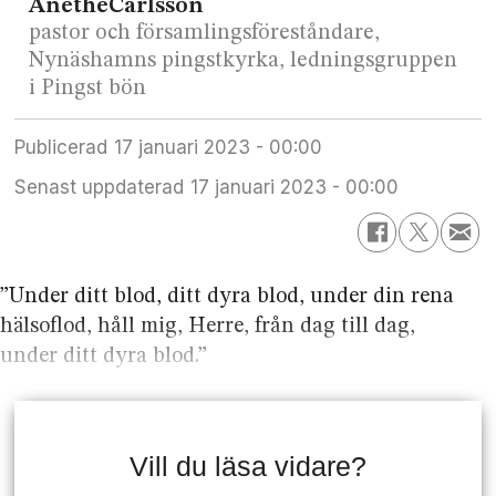
Anethe
Carlsson
pastor och församlingsföreståndare,
Nynäshamns pingstkyrka, ledningsgruppen
i Pingst bön
Publicerad
17 januari 2023 - 00:00
Senast uppdaterad
17 januari 2023 - 00:00
”Under ditt blod, ditt dyra blod, under din rena
hälsoflod, håll mig, Herre, från dag till dag,
under ditt dyra blod.”
Vill du läsa vidare?