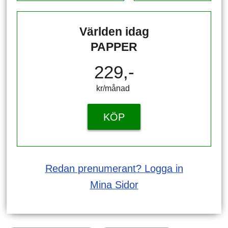
Världen idag
PAPPER
229,-
kr/månad ​​​​​​
KÖP
Redan prenumerant? Logga in
Mina Sidor