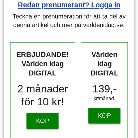
Redan prenumerant? Logga in
Teckna en prenumeration för att ta del av
denna artikel och mer på varldenidag.se.
ERBJUDANDE!
Världen
Världen idag
idag
DIGITAL
DIGITAL
2 månader
139,-
för 10 kr!
kr/månad ​​​​​​
KÖP
KÖP