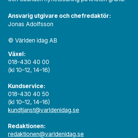
Ansvarig utgivare och chef­redaktör:
Jonas Adolfsson
© Världen idag AB
Växel:
018-430 40 00
(kl 10–12, 14–16)
Kundservice:
018-430 40 50
(kl 10–12, 14–16)
kundtjanst@varldenidag.se
Redaktionen:
redaktionen@varldenidag.se