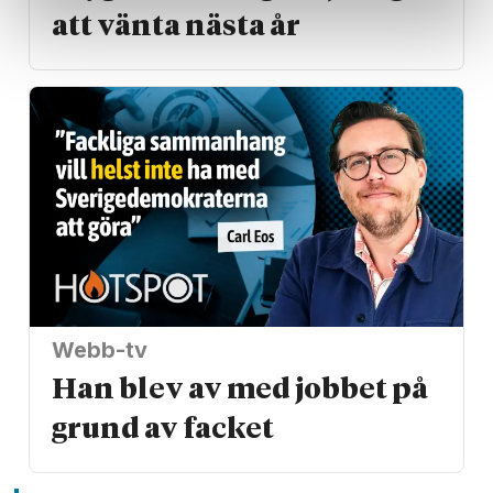
att vänta nästa år
Webb-tv
Han blev av med jobbet på
grund av facket