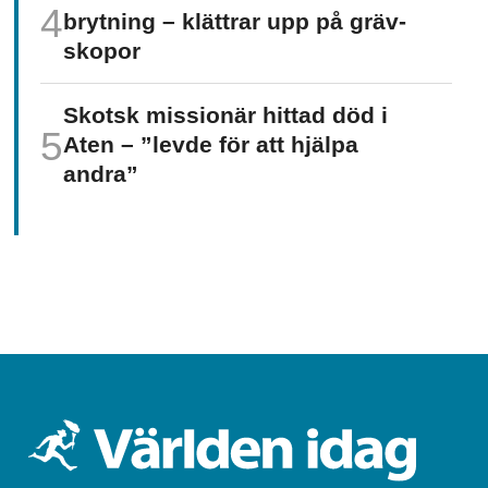
brytning – klättrar upp på gräv­
skopor
Skotsk missionär hittad död i
Aten – ”levde för att hjälpa
andra”