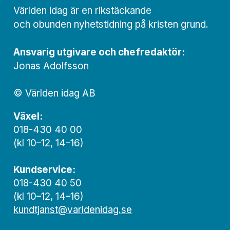
Världen idag är en rikstäckande
och obunden nyhets­­­tidning på kristen grund.
Ansvarig utgivare och chef­redaktör:
Jonas Adolfsson
© Världen idag AB
Växel:
018-430 40 00
(kl 10–12, 14–16)
Kundservice:
018-430 40 50
(kl 10–12, 14–16)
kundtjanst@varldenidag.se