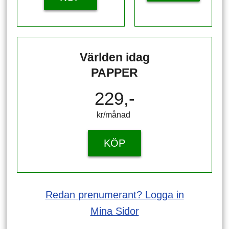
Världen idag
PAPPER
229,-
kr/månad ​​​​​​
KÖP
Redan prenumerant? Logga in
Mina Sidor