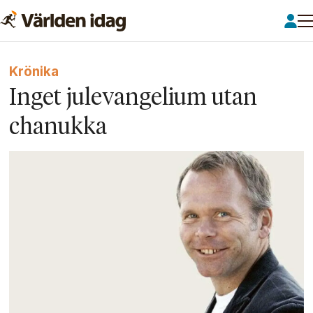
Krönika
Inget julevangelium utan
chanukka