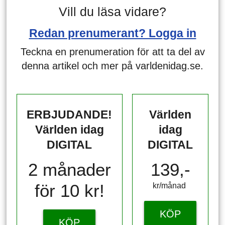
Vill du läsa vidare?
Redan prenumerant? Logga in
Teckna en prenumeration för att ta del av
denna artikel och mer på varldenidag.se.
ERBJUDANDE!
Världen
Världen idag
idag
DIGITAL
DIGITAL
2 månader
139,-
för 10 kr!
kr/månad ​​​​​​
KÖP
KÖP