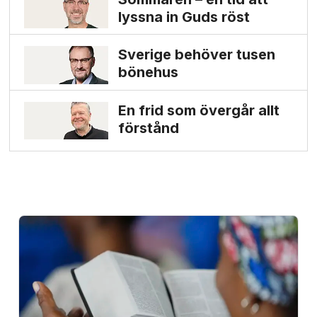
lyssna in Guds röst
Sverige behöver tusen
bönehus
En frid som övergår allt
förstånd