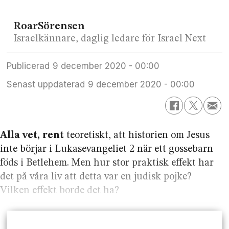
Roar
Sörensen
Israelkännare, daglig ledare för Israel Next
Publicerad
9 december 2020 - 00:00
Senast uppdaterad
9 december 2020 - 00:00
Alla vet, rent
teoretiskt, att historien om Jesus
inte börjar i Lukasevangeliet 2 när ett gossebarn
föds i Betlehem. Men hur stor praktisk effekt har
det på våra liv att detta var en judisk pojke?
Vilken effekt borde det ha?