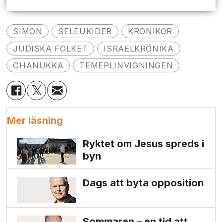
SIMON
SELEUKIDER
KRÖNIKOR
JUDISKA FOLKET
ISRAELKRÖNIKA
CHANUKKA
TEMEPLINVIGNINGEN
Mer läsning
Ryktet om Jesus spreds i
byn
Dags att byta opposition
Sommaren – en tid att