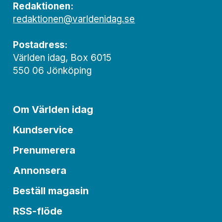
Redaktionen:
redaktionen@varldenidag.se
Postadress:
Världen idag, Box 6015
550 06 Jönköping
Om Världen idag
Kundservice
Prenumerera
Annonsera
Beställ magasin
RSS-flöde