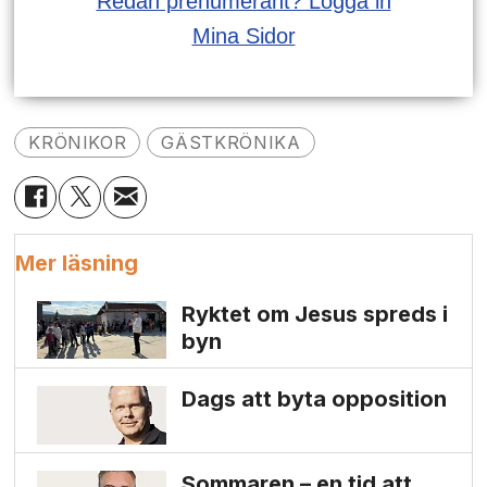
Redan prenumerant? Logga in
Mina Sidor
KRÖNIKOR
GÄSTKRÖNIKA
Mer läsning
Ryktet om Jesus spreds i
byn
Dags att byta opposition
Sommaren – en tid att