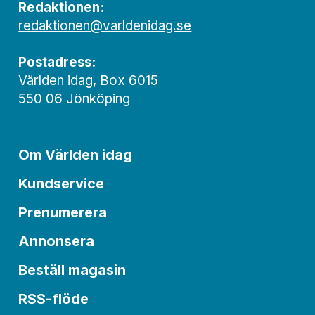
Redaktionen:
redaktionen@varldenidag.se
Postadress:
Världen idag, Box 6015
550 06 Jönköping
Om Världen idag
Kundservice
Prenumerera
Annonsera
Beställ magasin
RSS-flöde