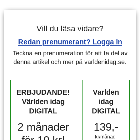
Vill du läsa vidare?
Redan prenumerant? Logga in
Teckna en prenumeration för att ta del av
denna artikel och mer på varldenidag.se.
ERBJUDANDE!
Världen
Världen idag
idag
DIGITAL
DIGITAL
2 månader
139,-
för 10 kr!
kr/månad ​​​​​​