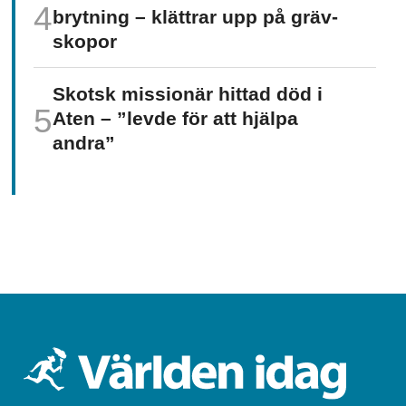
brytning – klättrar upp på gräv­
skopor
Skotsk missionär hittad död i
Aten – ”levde för att hjälpa
andra”