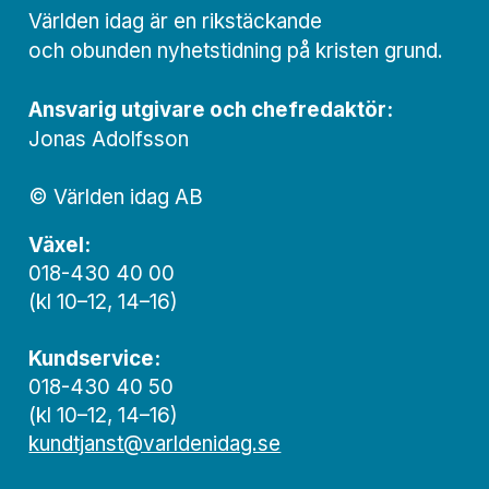
Världen idag är en rikstäckande
och obunden nyhets­­­tidning på kristen grund.
Ansvarig utgivare och chef­redaktör:
Jonas Adolfsson
© Världen idag AB
Växel:
018-430 40 00
(kl 10–12, 14–16)
Kundservice:
018-430 40 50
(kl 10–12, 14–16)
kundtjanst@varldenidag.se