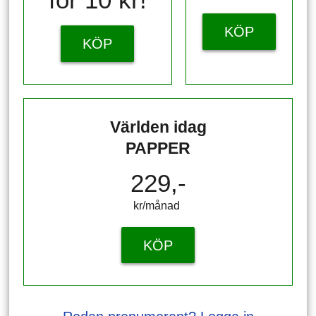
KÖP
KÖP
Världen idag
PAPPER
229,-
kr/månad ​​​​​​
KÖP