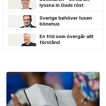
lyssna in Guds röst
Sverige behöver tusen
bönehus
En frid som övergår allt
förstånd