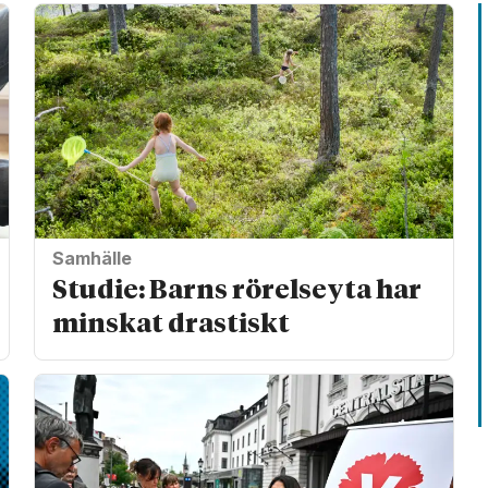
Samhälle
Studie: Barns rörelseyta har
minskat drastiskt