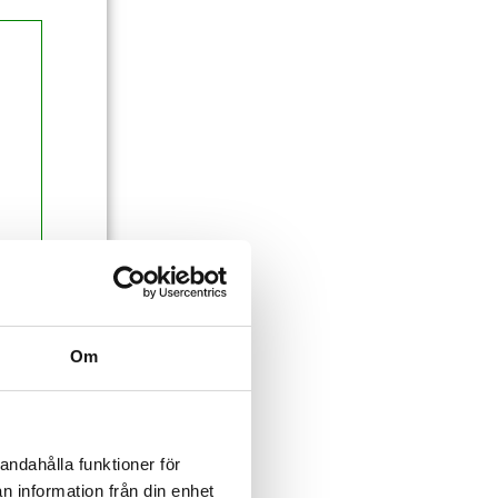
Om
andahålla funktioner för
n information från din enhet