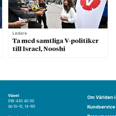
Ledare
Ta med samtliga V-politiker
till Israel, Nooshi
Växel:
Om Världen 
018-430 40 00
(kl 10–12, 14–16)
Kundservice