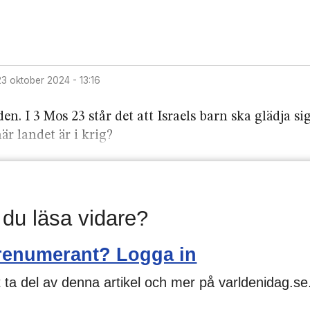
23 oktober 2024 - 13:16
n. I 3 Mos 23 står det att Israels barn ska glädja sig
är landet är i krig?
l du läsa vidare?
renumerant? Logga in
 ta del av denna artikel och mer på varldenidag.se