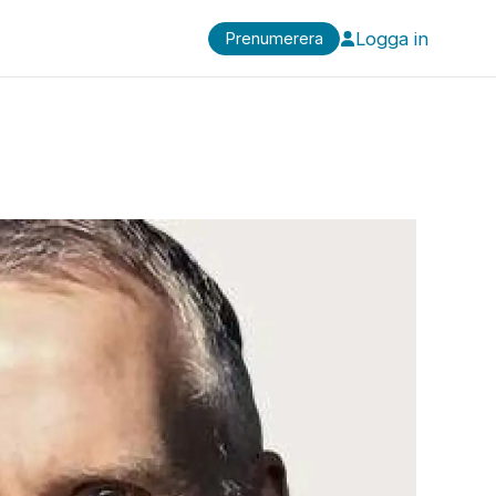
Logga in
Prenumerera