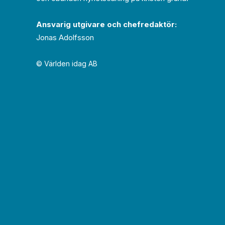
Ansvarig utgivare och chef­redaktör:
Jonas Adolfsson
© Världen idag AB