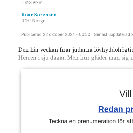
Arkiv
Roar
Sörensen
ICEJ Norge
Publicerad
22 oktober 2024 - 00:50
Senast uppdaterad
Den här veckan firar judarna lövhyddo­högtide
Herren i sju dagar. Men hur gläder man sig n
Vil
Redan p
Teckna en prenumeration för att