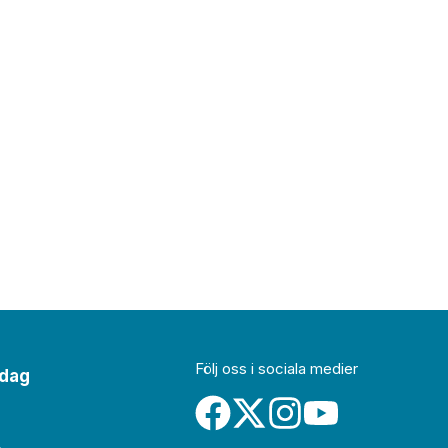
Följ oss i sociala medier
idag